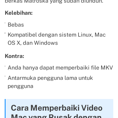
berkas Matroska yang sudah diunduh.
Kelebihan:
Bebas
Kompatibel dengan sistem Linux, Mac
OS X, dan Windows
Kontra:
Anda hanya dapat memperbaiki file MKV
Antarmuka pengguna lama untuk
pengguna
Cara Memperbaiki Video
Mac yang Rusak dengan