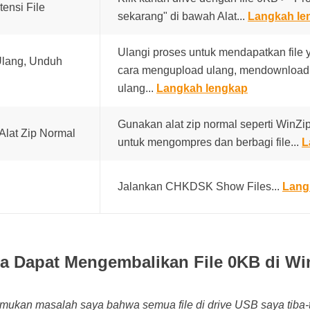
tensi File
sekarang" di bawah Alat...
Langkah le
Ulangi proses untuk mendapatkan file 
Ulang, Unduh
cara mengupload ulang, mendownload 
ulang...
Langkah lengkap
Gunakan alat zip normal seperti WinZip
Alat Zip Normal
untuk mengompres dan berbagi file...
L
Jalankan CHKDSK Show Files...
Lang
 Dapat Mengembalikan File 0KB di Wi
kan masalah saya bahwa semua file di drive USB saya tiba-t