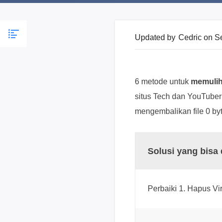
Updated by
Cedric
on S
6 metode untuk
memulihk
situs Tech dan YouTuber 
mengembalikan file 0 by
Solusi yang bisa 
Perbaiki 1. Hapus Vi