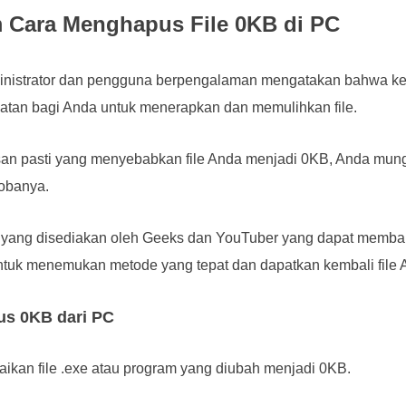
 Cara Menghapus File 0KB di PC
nistrator dan pengguna berpengalaman mengatakan bahwa keti
patan bagi Anda untuk menerapkan dan memulihkan file.
san pasti yang menyebabkan file Anda menjadi 0KB, Anda mung
obanya.
e yang disediakan oleh Geeks dan YouTuber yang dapat memb
 untuk menemukan metode yang tepat dan dapatkan kembali file 
us 0KB dari PC
aikan file .exe atau program yang diubah menjadi 0KB.