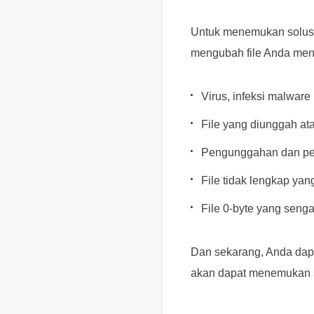
Untuk menemukan solusi 
mengubah file Anda menj
Virus, infeksi malware
File yang diunggah at
Pengunggahan dan pen
File tidak lengkap yan
File 0-byte yang senga
Dan sekarang, Anda dapa
akan dapat menemukan so