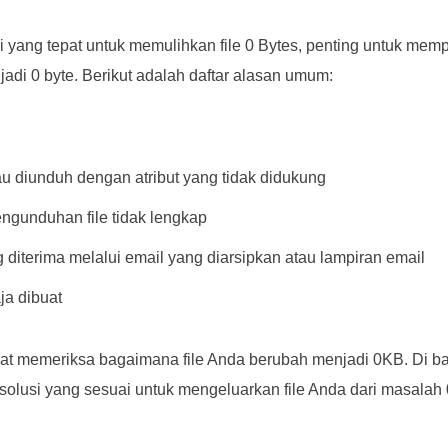
yang tepat untuk memulihkan file 0 Bytes, penting untuk mem
adi 0 byte. Berikut adalah daftar alasan umum:
au diunduh dengan atribut yang tidak didukung
gunduhan file tidak lengkap
g diterima melalui email yang diarsipkan atau lampiran email
ja dibuat
t memeriksa bagaimana file Anda berubah menjadi 0KB. Di ba
lusi yang sesuai untuk mengeluarkan file Anda dari masalah