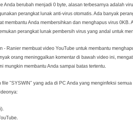
exe Anda berubah menjadi 0 byte, alasan terbesarnya adalah vir
nakan perangkat lunak anti-virus otomatis. Ada banyak perang
apat membantu Anda membersihkan dan menghapus virus 0KB. 
nemukan perangkat lunak pembersih virus yang andal untuk me
 - Ranier membuat video YouTube untuk membantu menghapus
nyak orang meninggalkan komentar di bawah video ini, menga
 ini mungkin membantu Anda sampai batas tertentu.
ah file "SYSWIN" yang ada di PC Anda yang menginfeksi semua
videonya:
).
YouTube.