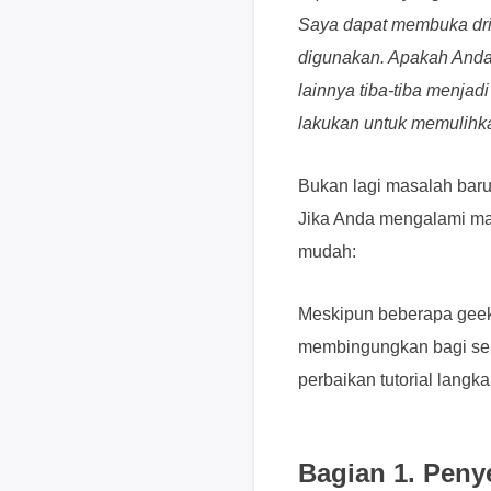
Saya dapat membuka driv
digunakan. Apakah Anda 
lainnya tiba-tiba menjad
lakukan untuk memulihk
Bukan lagi masalah baru 
Jika Anda mengalami mas
mudah:
Meskipun beberapa geek 
membingungkan bagi seb
perbaikan tutorial lang
Bagian 1. Peny