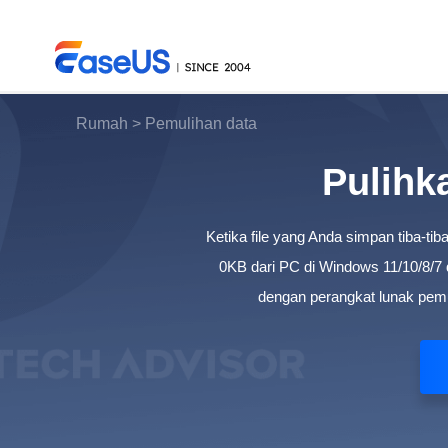
Rumah
>
Pemulihan data
Pulihk
EaseUS
Ketika file yang Anda simpan tiba-t
0KB dari PC di Windows 11/10/8/7 d
dengan perangkat lunak pemul