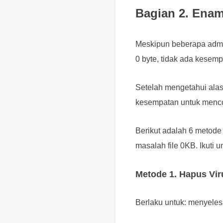
Bagian 2. Enam
Meskipun beberapa admi
0 byte, tidak ada kesem
Setelah mengetahui ala
kesempatan untuk menc
Berikut adalah 6 metod
masalah file 0KB. Ikuti
Metode 1. Hapus Vir
Berlaku untuk: menyeles