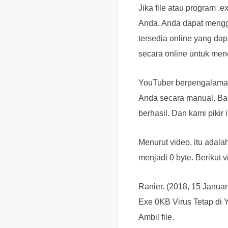
Jika file atau program .
Anda. Anda dapat menggu
tersedia online yang d
secara online untuk me
YouTuber berpengalaman
Anda secara manual. Ba
berhasil. Dan kami pikir
Menurut video, itu adal
menjadi 0 byte. Berikut 
Ranier. (2018, 15 Januari
Exe 0KB Virus Tetap di 
Ambil file.