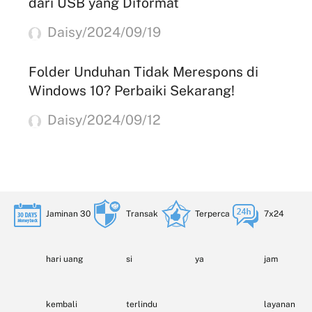
dari USB yang Diformat
Daisy/2024/09/19
Folder Unduhan Tidak Merespons di
Windows 10? Perbaiki Sekarang!
Daisy/2024/09/12
Jaminan 30
Transak
Terperca
7x24
hari uang
si
ya
jam
kembali
terlindu
layanan