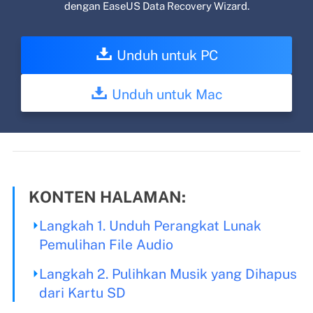
dengan EaseUS Data Recovery Wizard.
Unduh untuk PC
Unduh untuk Mac
KONTEN HALAMAN:
Langkah 1. Unduh Perangkat Lunak
Pemulihan File Audio
Langkah 2. Pulihkan Musik yang Dihapus
dari Kartu SD