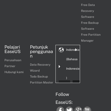
Free Data
Recovery
Software
Free Backup
Software
Free Partition
Manager
Pelajari
Petunjuk
Indonesia
EaseUS
penggunaa
n
(Bahasa
Perusahaan
Data Recovery
Partner
Indonesia
Wizard
Hubungi kami
Todo Backup
)
Partition Master
Follow
EaseUS: