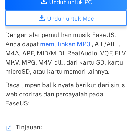
Unduh untuk PC
Unduh untuk Mac
Dengan alat pemulihan musik EaseUS,
Anda dapat
memulihkan MP3
, AIF/AIFF,
M4A, APE, MID/MIDI, RealAudio, VQF, FLV,
MKV, MPG, M4V, dll., dari kartu SD, kartu
microSD, atau kartu memori lainnya.
Baca umpan balik nyata berikut dari situs
web otoritas dan percayalah pada
EaseUS:
Tinjauan: