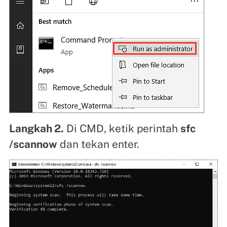
Langkah 2.
Di CMD, ketik perintah
sfc
/scannow
dan tekan enter.