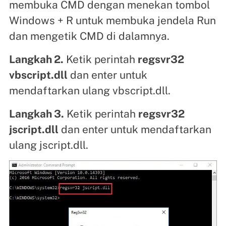
membuka CMD dengan menekan tombol
Windows + R untuk membuka jendela Run
dan mengetik CMD di dalamnya.
Langkah 2.
Ketik perintah
regsvr32
vbscript.dll
dan enter untuk
mendaftarkan ulang vbscript.dll.
Langkah 3.
Ketik perintah
regsvr32
jscript.dll
dan enter untuk mendaftarkan
ulang jscript.dll.