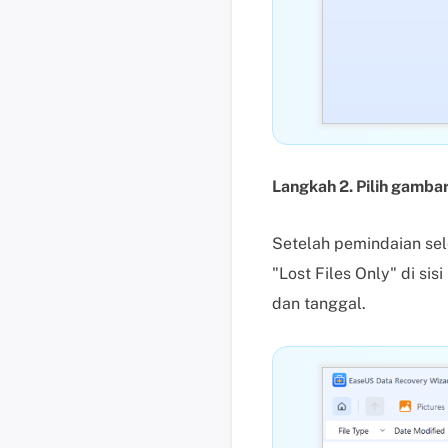
Langkah 2. Pilih gambar
Setelah pemindaian seles
"Lost Files Only" di si
dan tanggal.