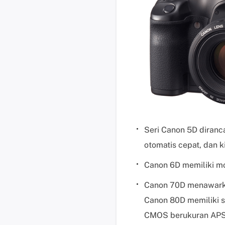
Seri Canon 5D diranc
otomatis cepat, dan k
Canon 6D memiliki mon
Canon 70D menawarka
Canon 80D memiliki s
CMOS berukuran APS-