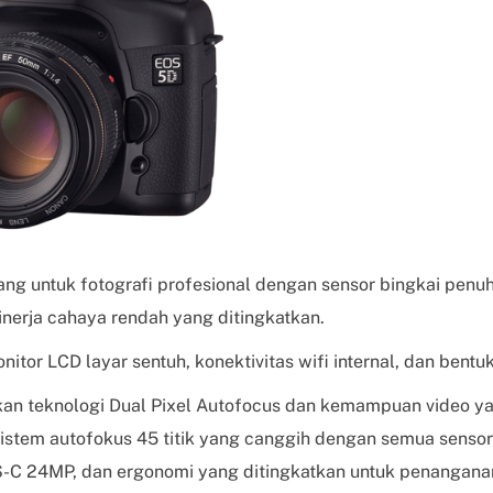
ang untuk fotografi profesional dengan sensor bingkai pen
inerja cahaya rendah yang ditingkatkan.
itor LCD layar sentuh, konektivitas wifi internal, dan bentuk
n teknologi Dual Pixel Autofocus dan kemampuan video yan
istem autofokus 45 titik yang canggih dengan semua sensor 
C 24MP, dan ergonomi yang ditingkatkan untuk penanganan 