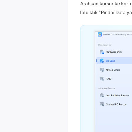
Arahkan kursor ke kart
lalu klik "Pindai Data y