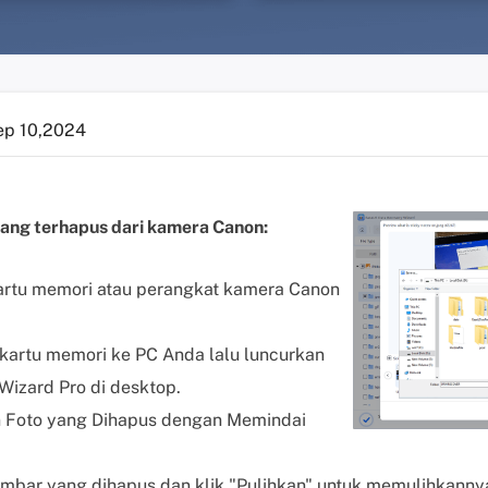
ep 10,2024
ang terhapus dari kamera Canon:
artu memori atau perangkat kamera Canon
artu memori ke PC Anda lalu luncurkan
izard Pro di desktop.
Foto yang Dihapus dengan Memindai
ambar yang dihapus dan klik "Pulihkan" untuk memulihkanny