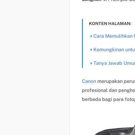
KONTEN HALAMAN:
Cara Memulihkan 
Kemungkinan untu
Tanya Jawab Umum
Canon
merupakan perusa
profesional dan pengho
berbeda bagi para fot