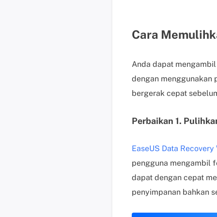
Cara Memulihk
Anda dapat mengambil 
dengan menggunakan pe
bergerak cepat sebelu
Perbaikan 1. Pulihk
EaseUS Data Recovery 
pengguna mengambil fot
dapat dengan cepat meng
penyimpanan bahkan se