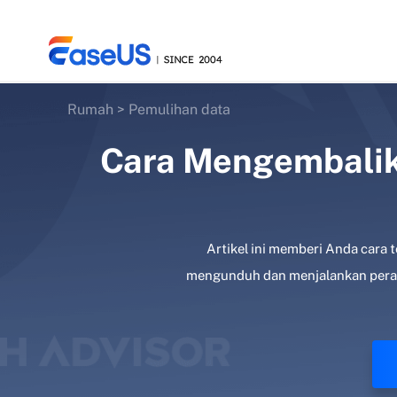
Rumah
>
Pemulihan data
Cara Mengembalik
EaseUS
Artikel ini memberi Anda cara 
mengunduh dan menjalankan peran