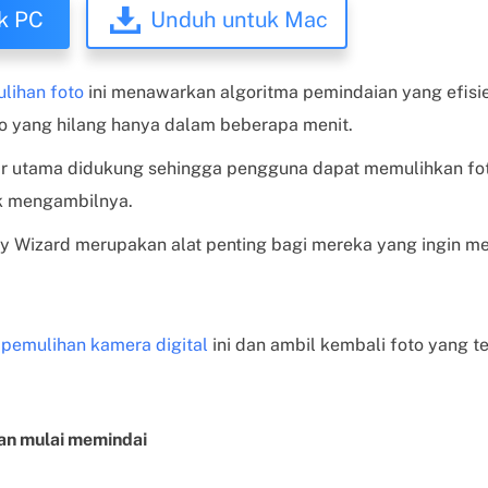
k PC
Unduh untuk Mac
lihan foto
ini menawarkan algoritma pemindaian yang efis
o yang hilang hanya dalam beberapa menit.
 utama didukung sehingga pengguna dapat memulihkan fot
k mengambilnya.
y Wizard merupakan alat penting bagi mereka yang ingin 
 pemulihan kamera digital
ini dan ambil kembali foto yang t
 dan mulai memindai