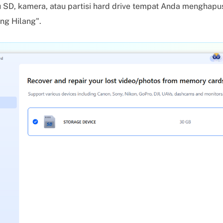
u SD, kamera, atau partisi hard drive tempat Anda menghap
ang Hilang".