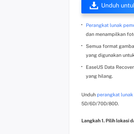
Unduh untu
Perangkat lunak pemu
dan menampilkan fot
Semua format gambar
yang digunakan untu
EaseUS Data Recover
yang hilang.
Unduh
perangkat lunak
5D/6D/70D/80D.
Langkah 1. Pilih lokasi