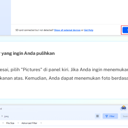
 yang ingin Anda pulihkan
ai, pilih "Pictures" di panel kiri. Jika Anda ingin menemukan
si kanan atas. Kemudian, Anda dapat menemukan foto berdasa