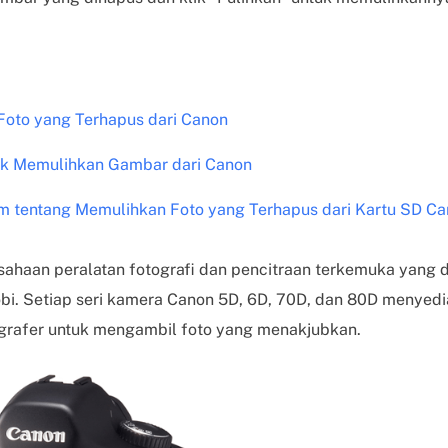
Foto yang Terhapus dari Canon
k Memulihkan Gambar dari Canon
 tentang Memulihkan Foto yang Terhapus dari Kartu SD C
haan peralatan fotografi dan pencitraan terkemuka yang d
bi. Setiap seri kamera Canon 5D, 6D, 70D, dan 80D menyedi
ografer untuk mengambil foto yang menakjubkan.