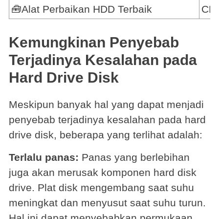
🧰Alat Perbaikan HDD Terbaik
CH
Kemungkinan Penyebab
Terjadinya Kesalahan pada
Hard Drive Disk
Meskipun banyak hal yang dapat menjadi
penyebab terjadinya kesalahan pada hard
drive disk, beberapa yang terlihat adalah:
Terlalu panas:
Panas yang berlebihan
juga akan merusak komponen hard disk
drive. Plat disk mengembang saat suhu
meningkat dan menyusut saat suhu turun.
Hal ini dapat menyebabkan permukaan