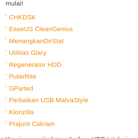
mulai!
CHKDSK
EaseUS CleanGenius
MenangkanDirStat
Utilitas Glary
Regenerator HDD
PutarRite
GParted
Perbaikan USB MalvaStyle
Klonzilla
Prajurit Cakram