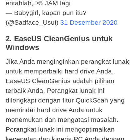
entahlah, >5 JAM lagi
— Babygirl, kapan pun itu?
(@Sadface_Usui)
31 Desember 2020
2.
EaseUS CleanGenius untuk
Windows
Jika Anda menginginkan perangkat lunak
untuk memperbaiki hard drive Anda,
EaseUS CleanGenius adalah pilihan
terbaik Anda. Perangkat lunak ini
dilengkapi dengan fitur QuickScan yang
memindai hard drive Anda untuk
menemukan dan mengatasi masalah.
Perangkat lunak ini mengoptimalkan
kecepatan dan kinerja PC Anda dengan