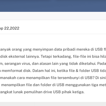
ep 22,2022
banyak orang yang menyimpan data pribadi mereka di USB fla
disk eksternal lainnya. Tetapi terkadang, file-file ini bisa 
m, serangan virus, dan alasan lain yang tidak diketahui. Pada
emformat disk. Dalam hal ini, ketika file & folder USB tida
manakah cara menampilkan file tersembunyi di USB? Di sini,
a menampilkan file dan folder di USB menggunakan tiga me
ngkat lunak pemulihan drive USB pihak ketiga.