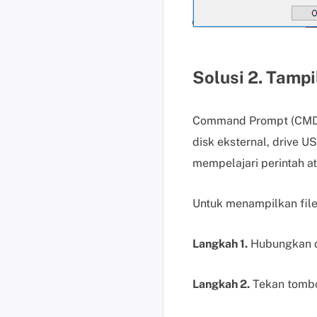
Solusi 2. Tamp
Command Prompt (CMD) a
disk eksternal, drive 
mempelajari perintah at
Untuk menampilkan file
Langkah 1.
Hubungkan d
Langkah 2.
Tekan tombo