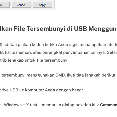
ilkan File Tersembunyi di USB Mengg
dalah pilihan kedua ketika Anda ingin menampilkan file t
USB, kartu memori, atau perangkat penyimpanan lainnya. Sela
trib lengkap untuk file tersembunyi.
 tersembunyi menggunakan CMD, ikuti tiga langkah berikut:
rive USB ke komputer Anda dengan benar.
l Windows + X untuk membuka dialog box dan klik
Command