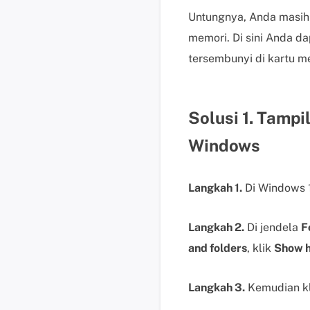
Untungnya, Anda masih d
memori. Di sini Anda d
tersembunyi di kartu me
Solusi 1. Tampi
Windows
Langkah 1.
Di Windows 
Langkah 2.
Di jendela
F
and folders
, klik
Show hi
Langkah 3.
Kemudian k