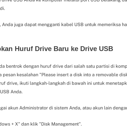
di.
, Anda juga dapat mengganti kabel USB untuk memeriksa ha
pkan Huruf Drive Baru ke Drive USB
da bentrok dengan huruf drive dari salah satu partisi di ko
pesan kesalahan "Please insert a disk into a removable disk
huruf drive, ikuti langkah-langkah di bawah ini untuk menetap
 USB Anda.
ai akun Administrator di sistem Anda, atau akun lain dengan
dows + X" dan klik "Disk Management".