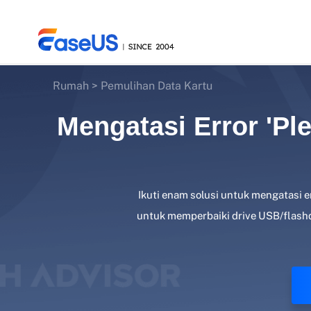
Rumah
>
Pemulihan Data Kartu
Mengatasi Error 'Pl
EaseUS
Ikuti enam solusi untuk mengatasi erro
untuk memperbaiki drive USB/flashdi