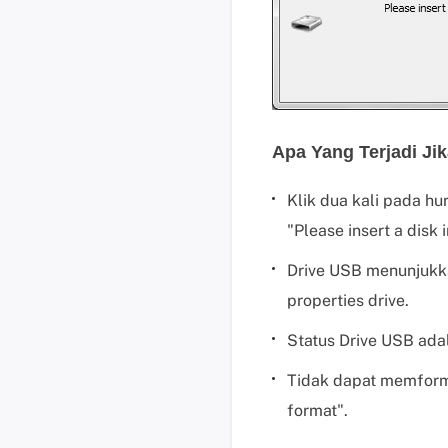
Apa Yang Terjadi Jik
Klik dua kali pada h
"Please insert a disk 
Drive USB menunjukk
properties drive.
Status Drive USB ada
Tidak dapat memform
format".