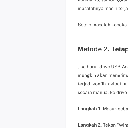
masalahnya masih terja
Selain masalah koneksi
Metode 2. Teta
Jika huruf drive USB An
mungkin akan menerima 
terjadi konflik akibat 
secara manual ke drive
Masuk sebag
Langkah 1.
Tekan "Win
Langkah 2.