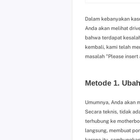
Dalam kebanyakan kasus
Anda akan melihat driv
bahwa terdapat kesala
kembali, kami telah me
masalah "Please insert 
Metode 1. Ubah
Umumnya, Anda akan me
Secara teknis, tidak a
terhubung ke motherboa
langsung, membuat port
karena itu, sambungkan