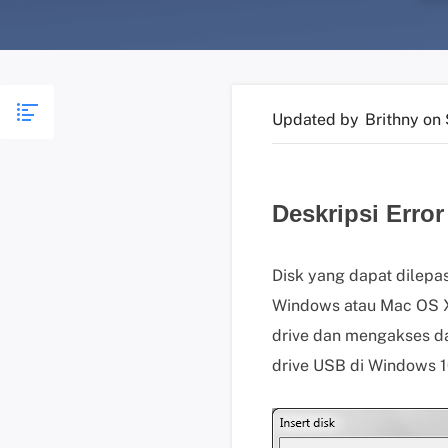
Updated by
Brithny
on 
Deskripsi Error
Disk yang dapat dilepas
Windows atau Mac OS 
drive dan mengakses da
drive USB di Windows 10