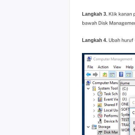
Klik kanan 
Langkah 3.
bawah Disk Managemen
Ubah huruf 
Langkah 4.