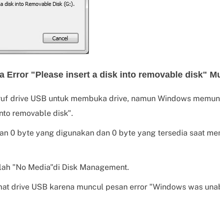
a Error "Please insert a disk into removable disk" M
uruf drive USB untuk membuka drive, namun Windows memun
into removable disk".
an 0 byte yang digunakan dan 0 byte yang tersedia saat m
lah "No Media"di Disk Management.
at drive USB karena muncul pesan error "Windows was unab