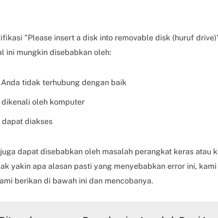
fikasi "Please insert a disk into removable disk (huruf driv
 ini mungkin disebabkan oleh:
 Anda tidak terhubung dengan baik
 dikenali oleh komputer
 dapat diakses
i juga dapat disebabkan oleh masalah perangkat keras atau k
idak yakin apa alasan pasti yang menyebabkan error ini, kam
kami berikan di bawah ini dan mencobanya.