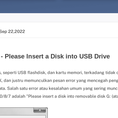
Sep 22,2022
 - Please Insert a Disk into USB Drive
, seperti USB flashdisk, dan kartu memori, terkadang tidak 
X, dan justru memunculkan pesan error yang mencegah pe
ta. Salah satu error atau kesalahan umum yang sering mun
/8/7 adalah "Please insert a disk into removable disk G: (ata