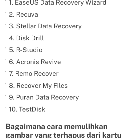
1. EaseUS Data Recovery Wizard
2. Recuva
3. Stellar Data Recovery
4. Disk Drill
5. R-Studio
6. Acronis Revive
7. Remo Recover
8. Recover My Files
9. Puran Data Recovery
10. TestDisk
Bagaimana cara memulihkan
gambar yang terhapus dari kartu