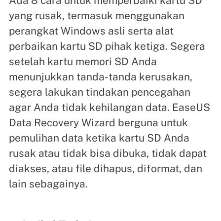
Ada 8 cara untuk memperbaiki kartu SD
yang rusak, termasuk menggunakan
perangkat Windows asli serta alat
perbaikan kartu SD pihak ketiga. Segera
setelah kartu memori SD Anda
menunjukkan tanda-tanda kerusakan,
segera lakukan tindakan pencegahan
agar Anda tidak kehilangan data. EaseUS
Data Recovery Wizard berguna untuk
pemulihan data ketika kartu SD Anda
rusak atau tidak bisa dibuka, tidak dapat
diakses, atau file dihapus, diformat, dan
lain sebagainya.