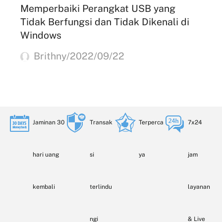
Memperbaiki Perangkat USB yang
Tidak Berfungsi dan Tidak Dikenali di
Windows
Brithny/2022/09/22
Jaminan 30
Transak
Terperca
7x24
hari uang
si
ya
jam
kembali
terlindu
layanan
ngi
& Live