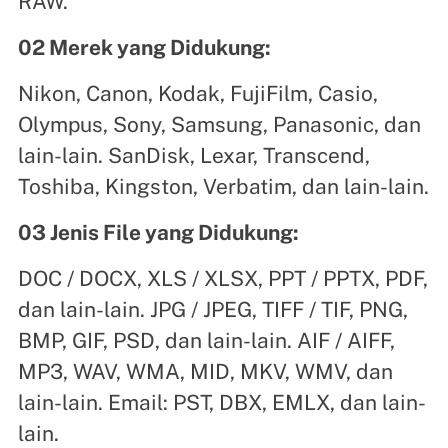
RAW.
02 Merek yang Didukung:
Nikon, Canon, Kodak, FujiFilm, Casio,
Olympus, Sony, Samsung, Panasonic, dan
lain-lain. SanDisk, Lexar, Transcend,
Toshiba, Kingston, Verbatim, dan lain-lain.
03 Jenis File yang Didukung:
DOC / DOCX, XLS / XLSX, PPT / PPTX, PDF,
dan lain-lain. JPG / JPEG, TIFF / TIF, PNG,
BMP, GIF, PSD, dan lain-lain. AIF / AIFF,
MP3, WAV, WMA, MID, MKV, WMV, dan
lain-lain. Email: PST, DBX, EMLX, dan lain-
lain.