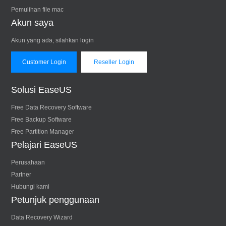
Pemulihan file mac
Akun saya
Akun yang ada, silahkan login
Customer Login
Reseller Login
Solusi EaseUS
Free Data Recovery Software
Free Backup Software
Free Partition Manager
Pelajari EaseUS
Perusahaan
Partner
Hubungi kami
Petunjuk penggunaan
Data Recovery Wizard