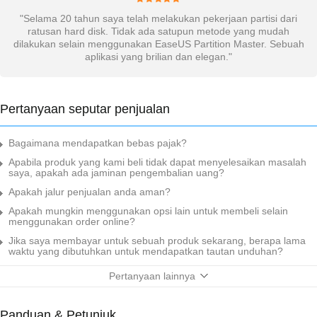
"Selama 20 tahun saya telah melakukan pekerjaan partisi dari
"
m
ratusan hard disk. Tidak ada satupun metode yang mudah
k
dilakukan selain menggunakan EaseUS Partition Master. Sebuah
aplikasi yang brilian dan elegan."
Pertanyaan seputar penjualan
Bagaimana mendapatkan bebas pajak?
Apabila produk yang kami beli tidak dapat menyelesaikan masalah
saya, apakah ada jaminan pengembalian uang?
Apakah jalur penjualan anda aman?
Apakah mungkin menggunakan opsi lain untuk membeli selain
menggunakan order online?
Jika saya membayar untuk sebuah produk sekarang, berapa lama
waktu yang dibutuhkan untuk mendapatkan tautan unduhan?
Pertanyaan lainnya
Panduan & Petunjuk