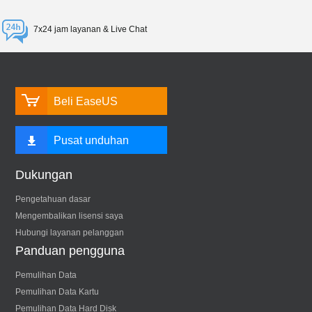
7x24 jam layanan & Live Chat
Beli EaseUS
Pusat unduhan
Dukungan
Pengetahuan dasar
Mengembalikan lisensi saya
Hubungi layanan pelanggan
Panduan pengguna
Pemulihan Data
Pemulihan Data Kartu
Pemulihan Data Hard Disk