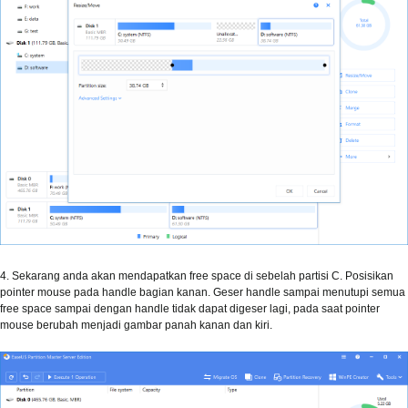
4. Sekarang anda akan mendapatkan free space di sebelah partisi C. Posisikan
pointer mouse pada handle bagian kanan. Geser handle sampai menutupi semua
free space sampai dengan handle tidak dapat digeser lagi, pada saat pointer
mouse berubah menjadi gambar panah kanan dan kiri.