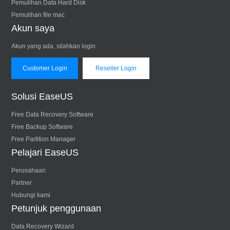
Pemulihan Data Hard Disk
Pemulihan file mac
Akun saya
Akun yang ada, silahkan login
Customer Login
Reseller Login
Solusi EaseUS
Free Data Recovery Software
Free Backup Software
Free Partition Manager
Pelajari EaseUS
Perusahaan
Partner
Hubungi kami
Petunjuk penggunaan
Data Recovery Wizard