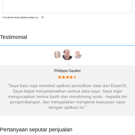
Testimonial
Brian
n data dari EaseUS.
"Ingin mengucapkan terima kasih atas aplikasi ya
aya. Saya ingin
menggunakan aplikasi pemulihan data ini pada 
anda - kepada tim
yang rusak (komputer pribadi). Bekerja secara
ai kepuasan saya
sangat membantu saya! Sekali lagi, teri
Pertanyaan seputar penjualan