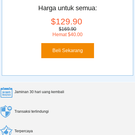
Harga untuk semua:
$129.90
$169.90
Hemat $40.00
Beli Sekarang
Jaminan 30 hari uang kembali
Transaksi terlindungi
Terpercaya