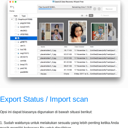
Export Status / Import scan
Opsi ini dapat biasanya digunakan di bawah situasi berikut:
1. Sudah waktunya untuk melakukan sesuatu yang lebih penting ketika Anda
masih memiliki beberapa file untuk dipulihkan.