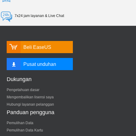
7x24 jam layanan & Live Chat
Beli EaseUS
Pusat unduhan
Dukungan
Pengetahuan dasar
Mengembalikan lisensi saya
Hubungi layanan pelanggan
Panduan pengguna
Pemulihan Data
Pemulihan Data Kartu