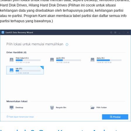
Silakan pilih lokasi untuk mulai mencari data, seperti Desktop, Windows Libraries,
Hard Disk Drives, Hilang Hard Disk Drives (Pilihan ini cocok untuk situasi
kehilangan data yang disebabkan oleh terhapusnya partisi, kehilangan partisi
atau re-partisi. Program Kami akan membaca tabel partisi dan daftar semua info
partisi terhapus yang bawahnya.)