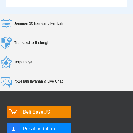
Jaminan 30 hari uang kembali
Transaksi terlindungi
Terpercaya
7x24 jam layanan & Live Chat
Beli EaseUS
Pusat unduhan