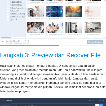
Langkah 3: Preview dan Recover File
Hasil scan ineterfes dibagi menjadi 3 bagian. Di sebelah kiri adalah daftar
direktori, yang menawarkan 3 metode (oleh Path, jenis dan waktu) untuk segera
menyaring file. window di tengah menampilkan semua file dan folder berdasarkan
folder yang dipilih di window kiri dengan info lebih lanjut (tanggal dan jenis).
Window di sisi kanan menampilkan thumbnail dan info untuk file yang dipilih di
window tengah. Ini menyediakan pilihan Preview untuk melihat beberapa jenis file
tertentu dalam program.