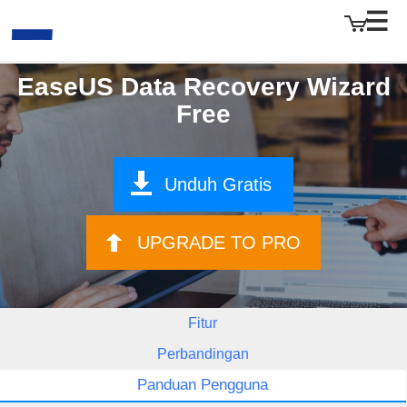
EaseUS Data Recovery Wizard
Free
EaseUS
Unduh Gratis
UPGRADE TO PRO
Fitur
Perbandingan
Panduan Pengguna