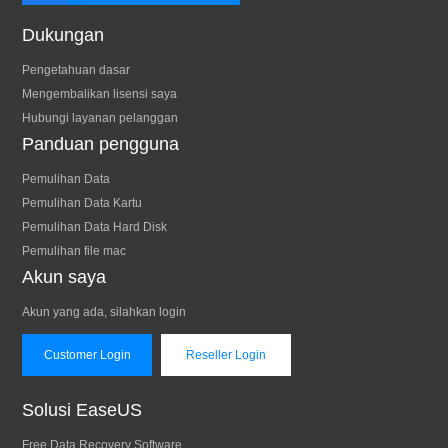
Dukungan
Pengetahuan dasar
Mengembalikan lisensi saya
Hubungi layanan pelanggan
Panduan pengguna
Pemulihan Data
Pemulihan Data Kartu
Pemulihan Data Hard Disk
Pemulihan file mac
Akun saya
Akun yang ada, silahkan login
Customer Login
Reseller Login
Solusi EaseUS
Free Data Recovery Software