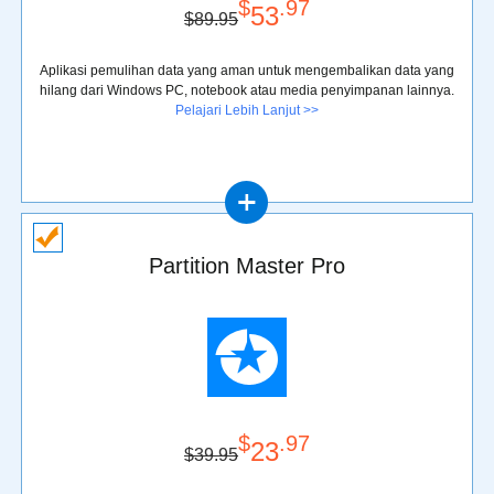
$
.97
53
$89.95
Aplikasi pemulihan data yang aman untuk mengembalikan data yang
hilang dari Windows PC, notebook atau media penyimpanan lainnya.
Pelajari Lebih Lanjut >>
Partition Master Pro
$
.97
23
$39.95