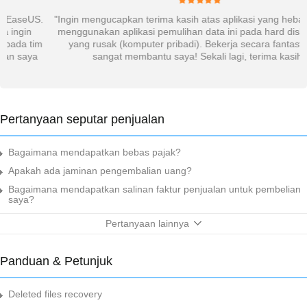
"Ingin mengucapkan terima kasih atas aplikasi yang hebat ini. Saya
menggunakan aplikasi pemulihan data ini pada hard disk Seagate
yang rusak (komputer pribadi). Bekerja secara fantastis. Dan
sangat membantu saya! Sekali lagi, terima kasih."
Pertanyaan seputar penjualan
Bagaimana mendapatkan bebas pajak?
Apakah ada jaminan pengembalian uang?
Bagaimana mendapatkan salinan faktur penjualan untuk pembelian
saya?
Pertanyaan lainnya
Panduan & Petunjuk
Deleted files recovery