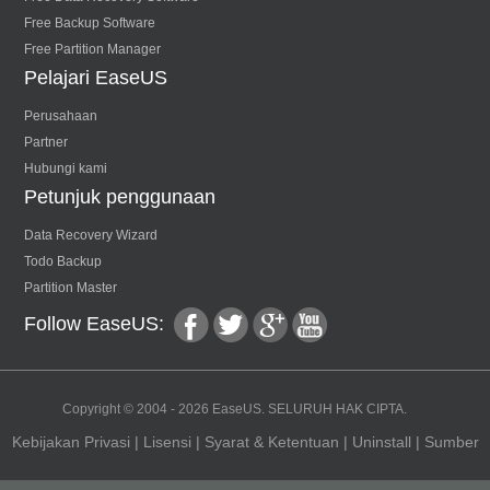
Free Backup Software
Free Partition Manager
Pelajari EaseUS
Perusahaan
Partner
Hubungi kami
Petunjuk penggunaan
Data Recovery Wizard
Todo Backup
Partition Master
Follow EaseUS:
fac
twitt
goo
you
Copyright ©
2004 - 2026
EaseUS. SELURUH HAK CIPTA.
Kebijakan Privasi
|
Lisensi
|
Syarat & Ketentuan
|
Uninstall
|
Sumber