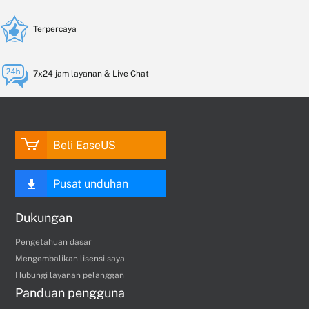
Terpercaya
7x24 jam layanan & Live Chat
Beli EaseUS
Pusat unduhan
Dukungan
Pengetahuan dasar
Mengembalikan lisensi saya
Hubungi layanan pelanggan
Panduan pengguna