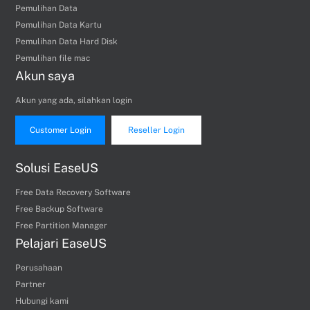
Pemulihan Data
Pemulihan Data Kartu
Pemulihan Data Hard Disk
Pemulihan file mac
Akun saya
Akun yang ada, silahkan login
Customer Login
Reseller Login
Solusi EaseUS
Free Data Recovery Software
Free Backup Software
Free Partition Manager
Pelajari EaseUS
Perusahaan
Partner
Hubungi kami