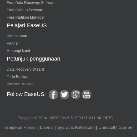
Free Data Recovery Software
Free Backup Software
Free Partition Manager
Pelajari EaseUS
Perusahaan
Partner
Hubungi kami
Petunjuk penggunaan
Data Recovery Wizard
Todo Backup
Partition Master
Follow EaseUS:
fac
twitt
goo
you
Copyright ©
2004 - 2026
EaseUS. SELURUH HAK CIPTA.
Kebijakan Privasi
|
Lisensi
|
Syarat & Ketentuan
|
Uninstall
|
Sumber