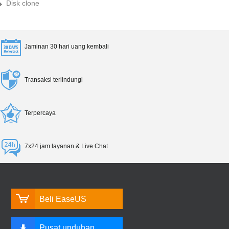
Disk clone
Jaminan 30 hari uang kembali
Transaksi terlindungi
Terpercaya
7x24 jam layanan & Live Chat
Beli EaseUS
Pusat unduhan