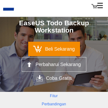
EaseUS Todo Backup
Workstation
EaseUS
Beli Sekarang
Perbaharui Sekarang
Coba Gratis
Fitur
Perbandingan