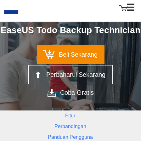
EaseUS Todo Backup Technician
EaseUS
Beli Sekarang
Perbaharui Sekarang
Coba Gratis
Fitur
Perbandingan
Panduan Pengguna