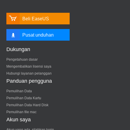
Beli EaseUS
Pusat unduhan
Dukungan
Pengetahuan dasar
Mengembalikan lisensi saya
Hubungi layanan pelanggan
Panduan pengguna
Pemulihan Data
Pemulihan Data Kartu
Pemulihan Data Hard Disk
Pemulihan file mac
Akun saya
Akun yang ada, silahkan login