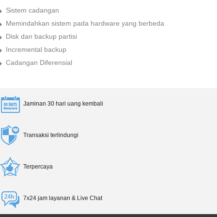
Sistem cadangan
Memindahkan sistem pada hardware yang berbeda
Disk dan backup partisi
Incremental backup
Cadangan Diferensial
Jaminan 30 hari uang kembali
Transaksi terlindungi
Terpercaya
7x24 jam layanan & Live Chat