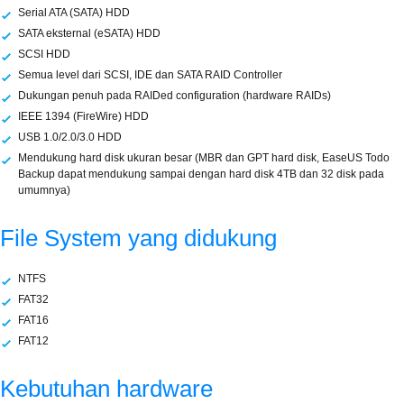
Serial ATA (SATA) HDD
SATA eksternal (eSATA) HDD
SCSI HDD
Semua level dari SCSI, IDE dan SATA RAID Controller
Dukungan penuh pada RAIDed configuration (hardware RAIDs)
IEEE 1394 (FireWire) HDD
USB 1.0/2.0/3.0 HDD
Mendukung hard disk ukuran besar (MBR dan GPT hard disk, EaseUS Todo
Backup dapat mendukung sampai dengan hard disk 4TB dan 32 disk pada
umumnya)
File System yang didukung
NTFS
FAT32
FAT16
FAT12
Kebutuhan hardware