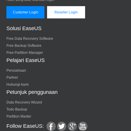
Customer Login
Reseller Login
Solusi EaseUS
Free Data Recovery Software
Free Backup Software
Free Partition Manager
Pelajari EaseUS
Perusahaan
Partner
Hubungi kami
Petunjuk penggunaan
Data Recovery Wizard
Todo Backup
Partition Master
Follow EaseUS: