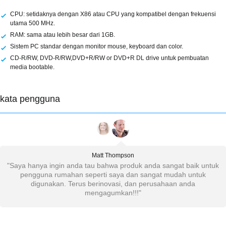
CPU: setidaknya dengan X86 atau CPU yang kompatibel dengan frekuensi
utama 500 MHz.
RAM: sama atau lebih besar dari 1GB.
Sistem PC standar dengan monitor mouse, keyboard dan color.
CD-R/RW, DVD-R/RW,DVD+R/RW or DVD+R DL drive untuk pembuatan
media bootable.
kata pengguna
Matt Thompson
n
"Saya hanya ingin anda tau bahwa produk anda sangat baik untuk
pengguna rumahan seperti saya dan sangat mudah untuk
digunakan. Terus berinovasi, dan perusahaan anda
mengagumkan!!!"