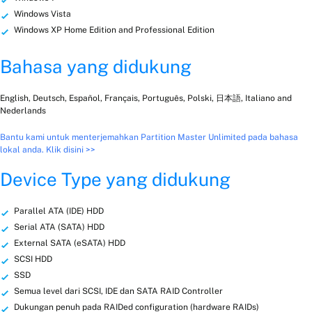
Windows Vista
Windows XP Home Edition and Professional Edition
Bahasa yang didukung
English, Deutsch, Español, Français, Português, Polski, 日本語, Italiano and
Nederlands
Bantu kami untuk menterjemahkan Partition Master Unlimited pada bahasa
lokal anda. Klik disini >>
Device Type yang didukung
Parallel ATA (IDE) HDD
Serial ATA (SATA) HDD
External SATA (eSATA) HDD
SCSI HDD
SSD
Semua level dari SCSI, IDE dan SATA RAID Controller
Dukungan penuh pada RAIDed configuration (hardware RAIDs)