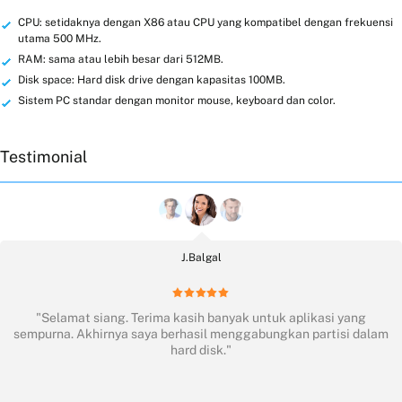
CPU: setidaknya dengan X86 atau CPU yang kompatibel dengan frekuensi
utama 500 MHz.
RAM: sama atau lebih besar dari 512MB.
Disk space: Hard disk drive dengan kapasitas 100MB.
Sistem PC standar dengan monitor mouse, keyboard dan color.
Testimonial
J.Balgal
at
"Selamat siang. Terima kasih banyak untuk aplikasi yang
an
sempurna. Akhirnya saya berhasil menggabungkan partisi dalam
hard disk."
p