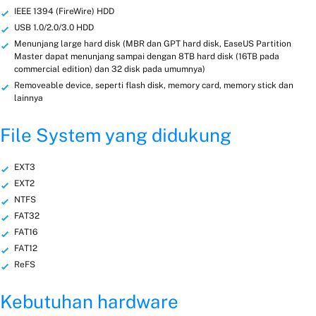
IEEE 1394 (FireWire) HDD
USB 1.0/2.0/3.0 HDD
Menunjang large hard disk (MBR dan GPT hard disk, EaseUS Partition
Master dapat menunjang sampai dengan 8TB hard disk (16TB pada
commercial edition) dan 32 disk pada umumnya)
Removeable device, seperti flash disk, memory card, memory stick dan
lainnya
File System yang didukung
EXT3
EXT2
NTFS
FAT32
FAT16
FAT12
ReFS
Kebutuhan hardware