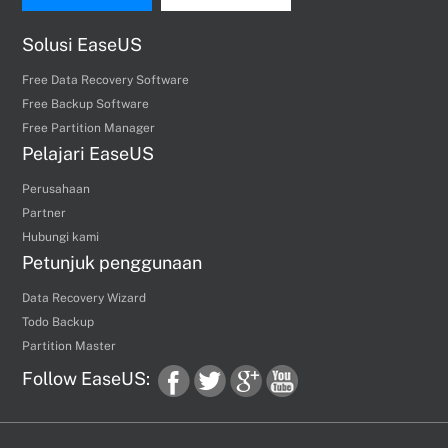
Solusi EaseUS
Free Data Recovery Software
Free Backup Software
Free Partition Manager
Pelajari EaseUS
Perusahaan
Partner
Hubungi kami
Petunjuk penggunaan
Data Recovery Wizard
Todo Backup
Partition Master
Follow EaseUS:
fac
twi
goo
you