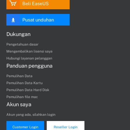
Beli EaseUS
Pusat unduhan
Dukungan
Pengetahuan dasar
Mengembalikan lisensi saya
Hubungi layanan pelanggan
Panduan pengguna
Pemulihan Data
Pemulihan Data Kartu
Pemulihan Data Hard Disk
Pemulihan file mac
Akun saya
Akun yang ada, silahkan login
Customer Login
Reseller Login