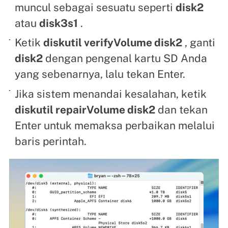
muncul sebagai sesuatu seperti
disk2
atau
disk3s1
.
Ketik
diskutil verifyVolume disk2
, ganti
disk2
dengan pengenal kartu SD Anda
yang sebenarnya, lalu tekan Enter.
Jika sistem menandai kesalahan, ketik
diskutil repairVolume disk2
dan tekan
Enter untuk memaksa perbaikan melalui
baris perintah.