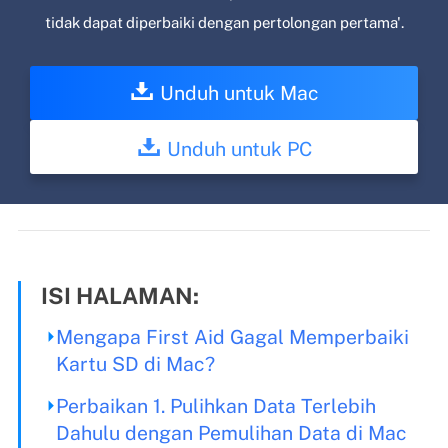
tidak dapat diperbaiki dengan pertolongan pertama'.
Unduh untuk Mac
Unduh untuk PC
ISI HALAMAN:
Mengapa First Aid Gagal Memperbaiki
Kartu SD di Mac?
Perbaikan 1. Pulihkan Data Terlebih
Dahulu dengan Pemulihan Data di Mac