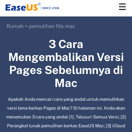
Rumah
>
pemulihan file mac
EaseUS
3 Cara
Mengembalikan Versi
Pages Sebelumnya di
Mac
Apakah Anda mencari cara yang andal untuk memulihkan
versi lama berkas Pages di Mac? Di halaman ini, Anda akan
menemukan 3 cara yang andal: [1]. Telusuri Semua Versi; [2]
Perangkat lunak pemulihan berkas EaseUS Mac; [3] iCloud