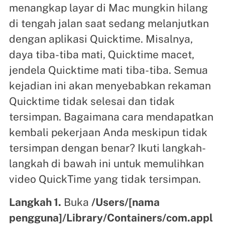
menangkap layar di Mac mungkin hilang
di tengah jalan saat sedang melanjutkan
dengan aplikasi Quicktime. Misalnya,
daya tiba-tiba mati, Quicktime macet,
jendela Quicktime mati tiba-tiba. Semua
kejadian ini akan menyebabkan rekaman
Quicktime tidak selesai dan tidak
tersimpan. Bagaimana cara mendapatkan
kembali pekerjaan Anda meskipun tidak
tersimpan dengan benar? Ikuti langkah-
langkah di bawah ini untuk memulihkan
video QuickTime yang tidak tersimpan.
Langkah 1.
Buka
/Users/[nama
pengguna]/Library/Containers/com.appl