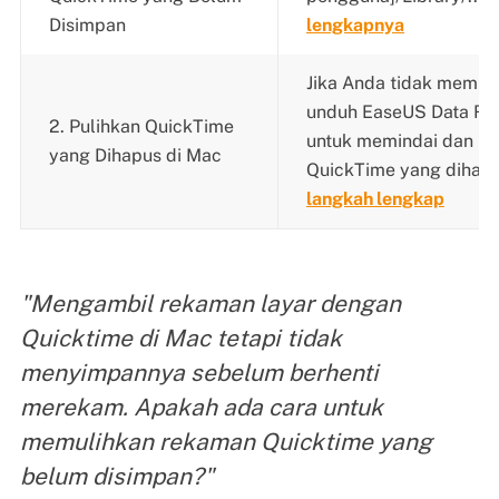
Disimpan
lengkapnya
Jika Anda tidak memili
unduh EaseUS Data Re
2. Pulihkan QuickTime
untuk memindai dan me
yang Dihapus di Mac
QuickTime yang dihapu
langkah lengkap
"Mengambil rekaman layar dengan
Quicktime di Mac tetapi tidak
menyimpannya sebelum berhenti
merekam. Apakah ada cara untuk
memulihkan rekaman Quicktime yang
belum disimpan?"