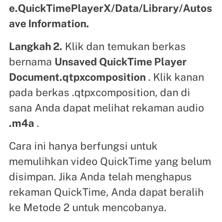
e.QuickTimePlayerX/Data/Library/Autos
ave Information.
Langkah 2.
Klik dan temukan berkas
bernama
Unsaved QuickTime Player
Document.qtpxcomposition
. Klik kanan
pada berkas .qtpxcomposition, dan di
sana Anda dapat melihat rekaman audio
.m4a
.
Cara ini hanya berfungsi untuk
memulihkan video QuickTime yang belum
disimpan. Jika Anda telah menghapus
rekaman QuickTime, Anda dapat beralih
ke Metode 2 untuk mencobanya.