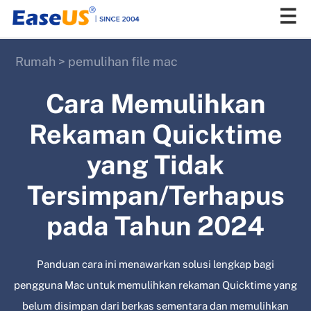
Rumah
>
pemulihan file mac
EaseUS
Cara Memulihkan
Rekaman Quicktime
yang Tidak
Tersimpan/Terhapus
pada Tahun 2024
Panduan cara ini menawarkan solusi lengkap bagi
pengguna Mac untuk memulihkan rekaman Quicktime yang
belum disimpan dari berkas sementara dan memulihkan