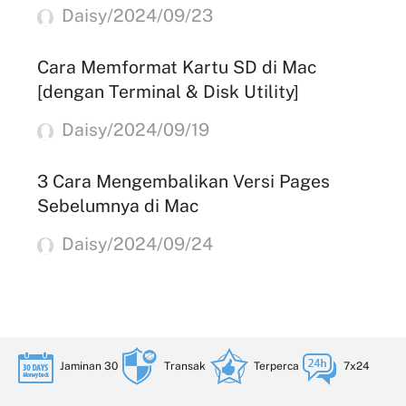
Daisy/2024/09/23
Cara Memformat Kartu SD di Mac
[dengan Terminal & Disk Utility]
Daisy/2024/09/19
3 Cara Mengembalikan Versi Pages
Sebelumnya di Mac
Daisy/2024/09/24
Jaminan 30
Transak
Terperca
7x24