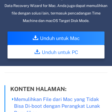
Data Recovery Wizard for Mac. Anda juga dapat memulihkan
file dengan solusi lain, termasuk pencadangan Time
Machine dan macOS Target Disk Mode.
Unduh untuk Mac
Unduh untuk PC
KONTEN HALAMAN:
Memulihkan File dari Mac yang Tidak
Bisa Di-boot dengan Perangkat Lunak