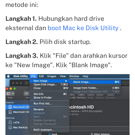
metode ini:
Langkah 1.
Hubungkan hard drive
eksternal dan
boot Mac ke Disk Utility
.
Langkah 2.
Pilih disk startup.
Langkah 3.
Klik "File" dan arahkan kursor
ke "New Image". Klik "Blank Image".