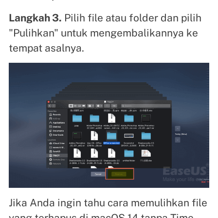
Langkah 3.
Pilih file atau folder dan pilih
"Pulihkan" untuk mengembalikannya ke
tempat asalnya.
Jika Anda ingin tahu cara memulihkan file
yang terhapus di macOS 14 tanpa Time