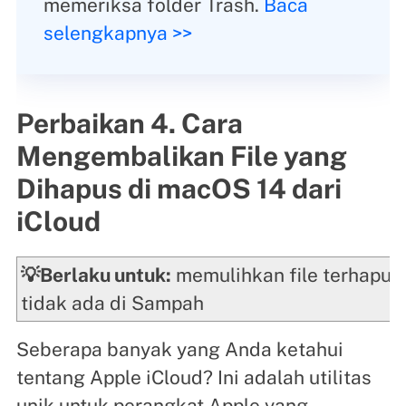
memeriksa folder Trash.
Baca
selengkapnya >>
Perbaikan 4. Cara
Mengembalikan File yang
Dihapus di macOS 14 dari
iCloud
💡Berlaku untuk:
memulihkan file terhapus
tidak ada di Sampah
Seberapa banyak yang Anda ketahui
tentang Apple iCloud? Ini adalah utilitas
unik untuk perangkat Apple yang