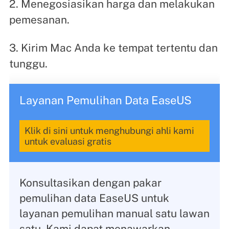
2. Menegosiasikan harga dan melakukan
pemesanan.
3. Kirim Mac Anda ke tempat tertentu dan
tunggu.
Layanan Pemulihan Data EaseUS
Klik di sini untuk menghubungi ahli kami
untuk evaluasi gratis
Konsultasikan dengan pakar
pemulihan data EaseUS untuk
layanan pemulihan manual satu lawan
satu. Kami dapat menawarkan