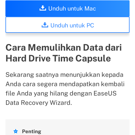
Unduh untuk Mac
Unduh untuk PC
Cara Memulihkan Data dari
Hard Drive Time Capsule
Sekarang saatnya menunjukkan kepada
Anda cara segera mendapatkan kembali
file Anda yang hilang dengan EaseUS
Data Recovery Wizard.

Penting