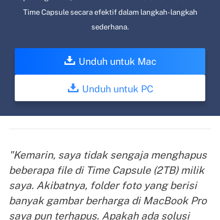
Time Capsule secara efektif dalam langkah-langkah
sederhana.
Unduh untuk Mac
Unduh untuk PC
"Kemarin, saya tidak sengaja menghapus
beberapa file di Time Capsule (2TB) milik
saya. Akibatnya, folder foto yang berisi
banyak gambar berharga di MacBook Pro
saya pun terhapus. Apakah ada solusi