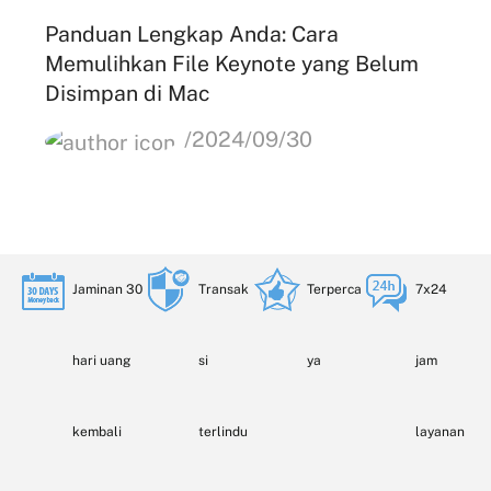
Panduan Lengkap Anda: Cara
Memulihkan File Keynote yang Belum
Disimpan di Mac
/2024/09/30
Jaminan 30
Transak
Terperca
7x24
hari uang
si
ya
jam
kembali
terlindu
layanan