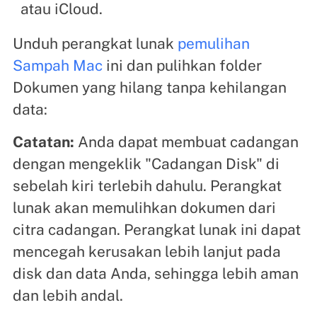
atau iCloud.
Unduh perangkat lunak
pemulihan
Sampah Mac
ini dan pulihkan folder
Dokumen yang hilang tanpa kehilangan
data:
Catatan:
Anda dapat membuat cadangan
dengan mengeklik "Cadangan Disk" di
sebelah kiri terlebih dahulu. Perangkat
lunak akan memulihkan dokumen dari
citra cadangan. Perangkat lunak ini dapat
mencegah kerusakan lebih lanjut pada
disk dan data Anda, sehingga lebih aman
dan lebih andal.