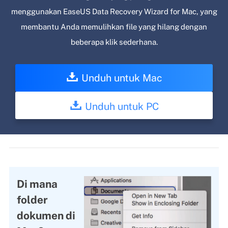
menggunakan EaseUS Data Recovery Wizard for Mac, yang
membantu Anda memulihkan file yang hilang dengan
beberapa klik sederhana.
Unduh untuk Mac
Unduh untuk PC
Di mana
folder
dokumen di