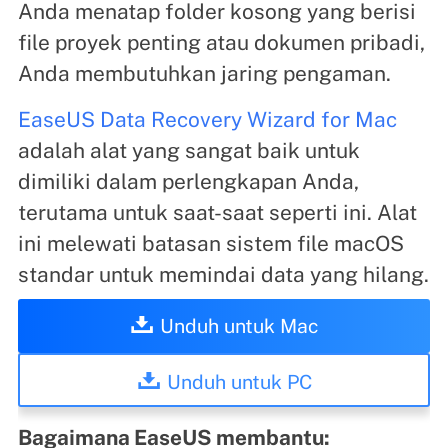
Anda menatap folder kosong yang berisi
file proyek penting atau dokumen pribadi,
Anda membutuhkan jaring pengaman.
EaseUS Data Recovery Wizard for Mac
adalah alat yang sangat baik untuk
dimiliki dalam perlengkapan Anda,
terutama untuk saat-saat seperti ini. Alat
ini melewati batasan sistem file macOS
standar untuk memindai data yang hilang.
Unduh untuk Mac
Unduh untuk PC
Bagaimana EaseUS membantu: