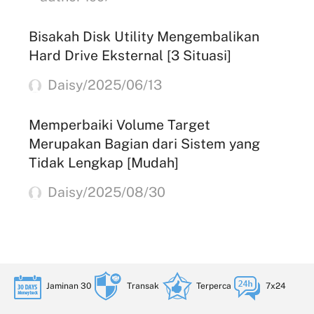
Bisakah Disk Utility Mengembalikan
Hard Drive Eksternal [3 Situasi]
Daisy/2025/06/13
Memperbaiki Volume Target
Merupakan Bagian dari Sistem yang
Tidak Lengkap [Mudah]
Daisy/2025/08/30
Jaminan 30
Transak
Terperca
7x24