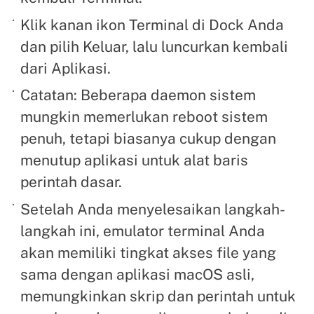
Klik kanan ikon Terminal di Dock Anda
dan pilih Keluar, lalu luncurkan kembali
dari Aplikasi.
Catatan: Beberapa daemon sistem
mungkin memerlukan reboot sistem
penuh, tetapi biasanya cukup dengan
menutup aplikasi untuk alat baris
perintah dasar.
Setelah Anda menyelesaikan langkah-
langkah ini, emulator terminal Anda
akan memiliki tingkat akses file yang
sama dengan aplikasi macOS asli,
memungkinkan skrip dan perintah untuk