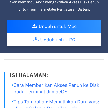
akan memandu Anda mengaktifkan Akses Disk Penuh
untuk Terminal melalui Pengaturan Sistem.
Unduh untuk Mac
Unduh untuk PC
ISI HALAMAN:
Cara Memberikan Akses Penuh ke Disk
pada Terminal di macOS
Tips Tambahan: Memulihkan Data yang