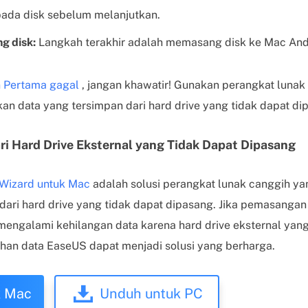
ada disk sebelum melanjutkan.
g disk:
Langkah terakhir adalah memasang disk ke Mac An
n Pertama gagal
, jangan khawatir! Gunakan perangkat lunak
n data yang tersimpan dari hard drive yang tidak dapat di
i Hard Drive Eksternal yang Tidak Dapat Dipasang
Wizard untuk Mac
adalah solusi perangkat lunak canggih y
ari hard drive yang tidak dapat dipasang. Jika pemasangan
mengalami kehilangan data karena hard drive eksternal yang
han data EaseUS dapat menjadi solusi yang berharga.
k Mac
Unduh untuk PC