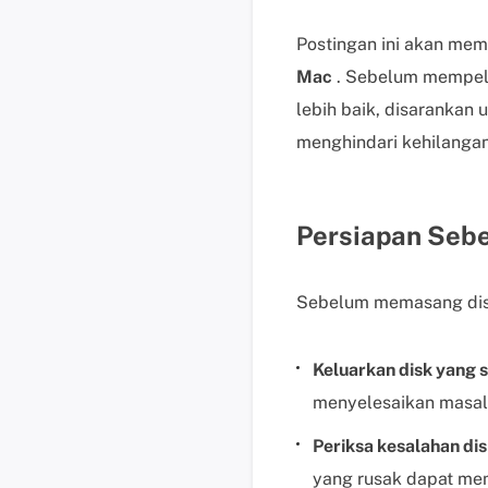
Postingan ini akan me
Mac
.
Sebelum mempela
lebih baik, disarankan 
menghindari kehilangan
Persiapan Seb
Sebelum memasang disk
Keluarkan disk yang 
menyelesaikan masal
Periksa kesalahan dis
yang rusak dapat meme