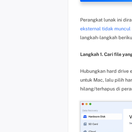
Perangkat lunak ini di
eksternal tidak muncul
langkah-langkah beriku
Langkah 1. Cari file yan
Hubungkan hard drive 
untuk Mac, lalu pilih h
hilang/terhapus di per