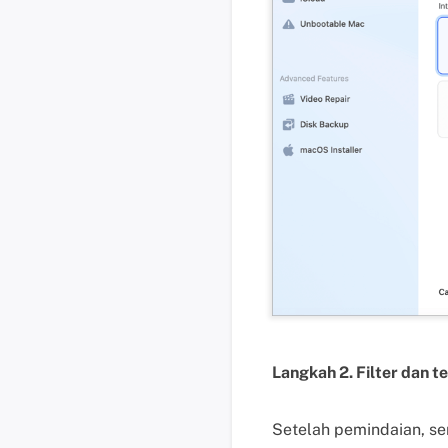
Langkah 2. Filter dan t
Setelah pemindaian, sem