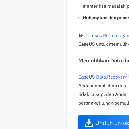
memeriksa masalah p
Hubungkan dan pasan
Jika
proses Pertolonga
EaseUS untuk memulihka
Memulihkan Data dar
EaseUS Data Recovery 
Anda memulihkan data d
tidak cukup, dan Anda 
perangkat lunak pemuli
Unduh untu