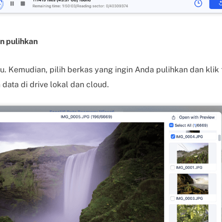
n pulihkan
au. Kemudian, pilih berkas yang ingin Anda pulihkan dan klik
ata di drive lokal dan cloud.