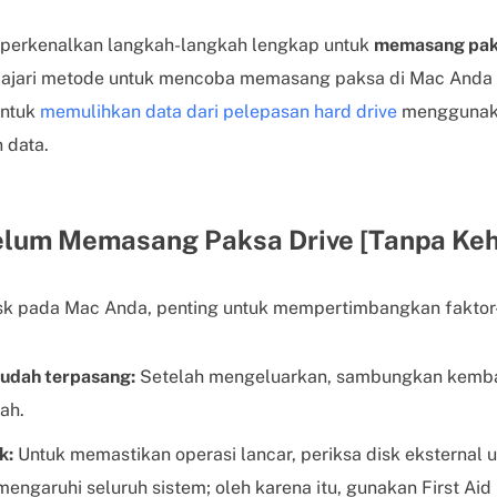
mperkenalkan langkah-langkah lengkap untuk
memasang paks
jari metode untuk mencoba memasang paksa di Mac Anda d
untuk
memulihkan data dari pelepasan hard drive
menggunaka
 data.
elum Memasang Paksa Drive [Tanpa Keh
 pada Mac Anda, penting untuk mempertimbangkan faktor-f
sudah terpasang:
Setelah mengeluarkan, sambungkan kembal
ah.
k:
Untuk memastikan operasi lancar, periksa disk eksternal u
ngaruhi seluruh sistem; oleh karena itu, gunakan First Aid i