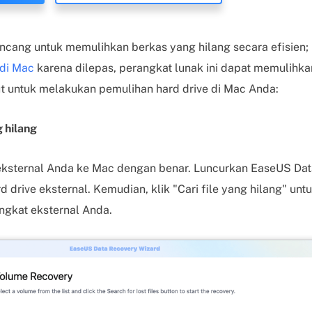
rancang untuk memulihkan berkas yang hilang secara efisien
 di Mac
karena dilepas, perangkat lunak ini dapat memulihka
t untuk melakukan pemulihan hard drive di Mac Anda:
g hilang
eksternal Anda ke Mac dengan benar. Luncurkan EaseUS Da
ard drive eksternal. Kemudian, klik "Cari file yang hilang" u
angkat eksternal Anda.