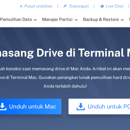
Pusat unduhan
|
Dukungan
|
Live Chat
|
Pemulihan Data
Manajer Partisi
Backup & Restore
sang Drive di Terminal
 koneksi saat memasang drive di Mac Anda. Artikel ini akan men
ve di Terminal Mac. Gunakan perangkat lunak pemulihan hard dr
Anda terlebih dahulu!
Unduh untuk Mac
Unduh untuk P