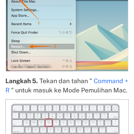
Langkah 5.
Tekan dan tahan "
Command +
R
" untuk masuk ke Mode Pemulihan Mac.