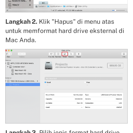
Langkah 2.
Klik "Hapus" di menu atas
untuk memformat hard drive eksternal di
Mac Anda.
Langkah 3.
Pilih jenis format hard drive