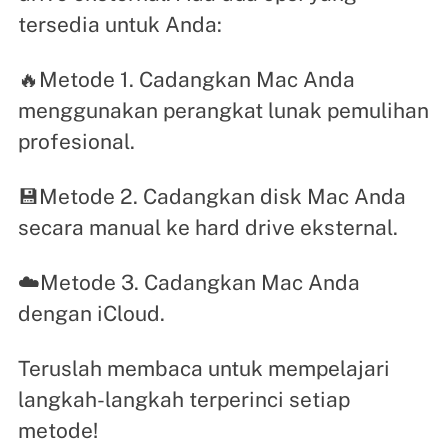
tersedia untuk Anda:
🔥Metode 1. Cadangkan Mac Anda
menggunakan perangkat lunak pemulihan
profesional.
💾Metode 2. Cadangkan disk Mac Anda
secara manual ke hard drive eksternal.
☁️Metode 3. Cadangkan Mac Anda
dengan iCloud.
Teruslah membaca untuk mempelajari
langkah-langkah terperinci setiap
metode!