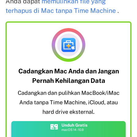
Anda dapat
memulihkan file yang
terhapus di Mac tanpa Time Machine
.
Cadangkan Mac Anda dan Jangan
Pernah Kehilangan Data
Cadangkan dan pulihkan MacBook/iMac
Anda tanpa Time Machine, iCloud, atau
hard drive eksternal.
Unduh Gratis
macOS 14 - 10.9