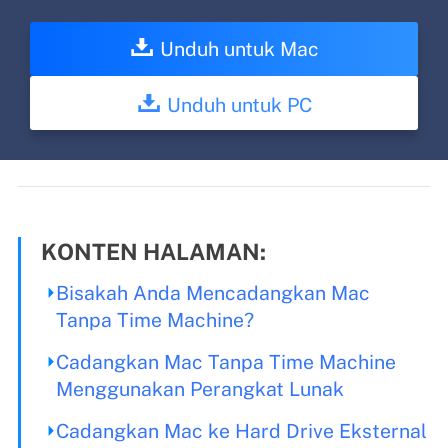
Unduh untuk Mac
Unduh untuk PC
KONTEN HALAMAN:
Bisakah Anda Mencadangkan Mac
Tanpa Time Machine?
Cadangkan Mac Tanpa Time Machine
Menggunakan Perangkat Lunak
Cadangkan Mac ke Hard Drive Eksternal