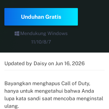
Unduhan Gratis
Mendukung Windows
11/10/8/7
Updated by
Daisy
on Jun 16, 2026
Bayangkan menghapus Call of Duty,
hanya untuk mengetahui bahwa Anda
lupa kata sandi saat mencoba menginstal
ulang.