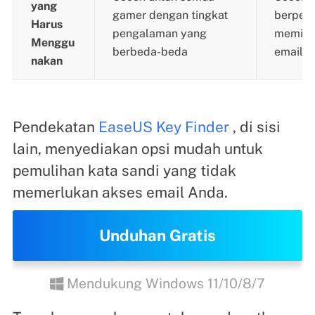
yang
gamer dengan tingkat
berpen
Harus
pengalaman yang
memilik
Menggu
berbeda-beda
email t
nakan
Pendekatan
EaseUS Key Finder
, di sisi
lain, menyediakan opsi mudah untuk
pemulihan kata sandi yang tidak
memerlukan akses email Anda.
Unduhan Gratis
Mendukung Windows 11/10/8/7