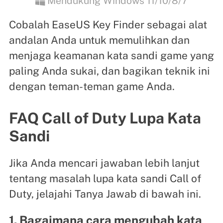
Mendukung Windows 11/10/8/7
Cobalah EaseUS Key Finder sebagai alat
andalan Anda untuk memulihkan dan
menjaga keamanan kata sandi game yang
paling Anda sukai, dan bagikan teknik ini
dengan teman-teman game Anda.
FAQ Call of Duty Lupa Kata
Sandi
Jika Anda mencari jawaban lebih lanjut
tentang masalah lupa kata sandi Call of
Duty, jelajahi Tanya Jawab di bawah ini.
1. Bagaimana cara mengubah kata