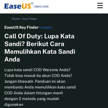
Home
>
Key Finder
EaseUS Key Finder
Trustpilot
EaseUS
Call Of Duty: Lupa Kata
Sandi? Berikut Cara
Memulihkan Kata Sandi
Anda
Lupa kata sandi COD Warzone Anda?
Tidak bisa masuk ke akun COD Anda?
Jangan khawatir. Panduan ini akan
membantu Anda memulihkan kata sandi
COD Anda dalam hitungan menit
dengan 2 metode yang mudah
digunakan