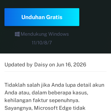
Unduhan Gratis
Mendukung Windows
11/10/8/7
Updated by
Daisy
on Jun 16, 2026
Tidaklah salah jika Anda lupa detail akun
Anda atau, dalam beberapa kasus,
kehilangan faktur sepenuhnya.
Sayangnya, Microsoft Edge tidak