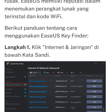
rusak. EaseUS memiliki reputasi dalam
menemukan perangkat lunak yang
terinstal dan kode WiFi.
Berikut panduan tentang cara
menggunakan EaseUS Key Finder:
Langkah 1.
Klik "Internet & Jaringan" di
bawah Kata Sandi.