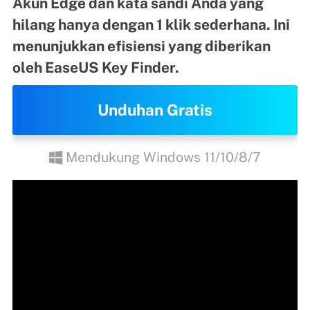
Akun Edge dan kata sandi Anda yang
hilang hanya dengan 1 klik sederhana. Ini
menunjukkan efisiensi yang diberikan
oleh EaseUS Key Finder.
Unduhan Gratis
Mendukung Windows 11/10/8/7