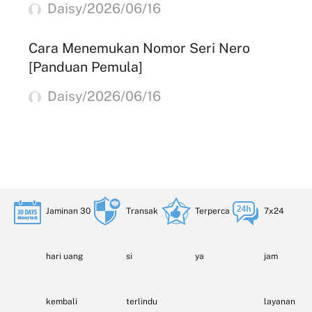
Daisy/2026/06/16
Cara Menemukan Nomor Seri Nero
[Panduan Pemula]
Daisy/2026/06/16
Jaminan 30
Transak
Terperca
7x24
hari uang
si
ya
jam
kembali
terlindu
layanan