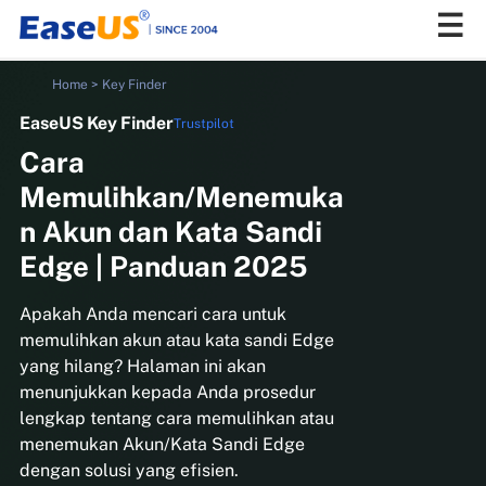
Home
>
Key Finder
EaseUS Key Finder
Trustpilot
EaseUS
Cara
Memulihkan/Menemuka
n Akun dan Kata Sandi
Edge | Panduan 2025
Apakah Anda mencari cara untuk
memulihkan akun atau kata sandi Edge
yang hilang? Halaman ini akan
menunjukkan kepada Anda prosedur
lengkap tentang cara memulihkan atau
menemukan Akun/Kata Sandi Edge
dengan solusi yang efisien.