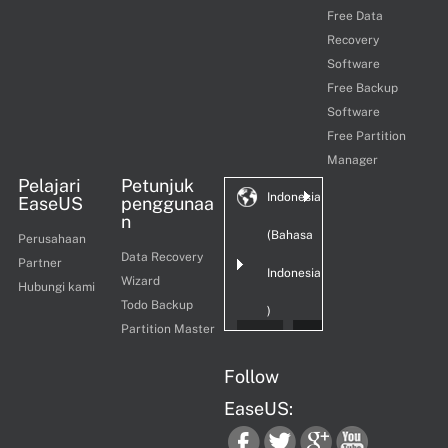
Free Data
Recovery
Software
Free Backup
Software
Free Partition
Manager
Pelajari
Petunjuk
Indonesia
EaseUS
penggunaa
n
(Bahasa
Perusahaan
Data Recovery
Partner
Indonesia
Wizard
Hubungi kami
Todo Backup
)
Partition Master
Follow
EaseUS: