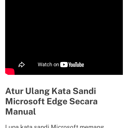
Atur Ulang Kata Sandi
Microsoft Edge Secara
Manual
Lupa kata sandi Microsoft memang