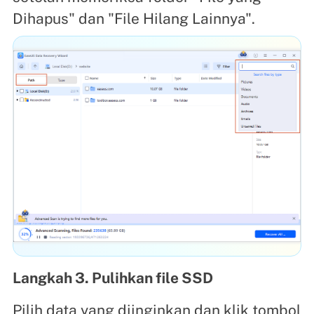
Dihapus" dan "File Hilang Lainnya".
Langkah 3. Pulihkan file SSD
Pilih data yang diinginkan dan klik tombol