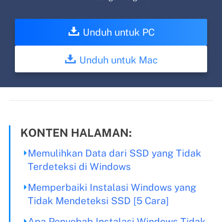
Unduh untuk PC
Unduh untuk Mac
KONTEN HALAMAN:
Memulihkan Data dari SSD yang Tidak
Terdeteksi di Windows
Memperbaiki Instalasi Windows yang
Tidak Mendeteksi SSD [5 Cara]
Apa Penyebab Instalasi Windows Tidak