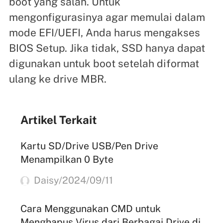
boot yang salah. Untuk
mengonfigurasinya agar memulai dalam
mode EFI/UEFI, Anda harus mengakses
BIOS Setup. Jika tidak, SSD hanya dapat
digunakan untuk boot setelah diformat
ulang ke drive MBR.
Artikel Terkait
Kartu SD/Drive USB/Pen Drive
Menampilkan 0 Byte
Daisy/2024/09/11
Cara Menggunakan CMD untuk
Menghapus Virus dari Berbagai Drive di