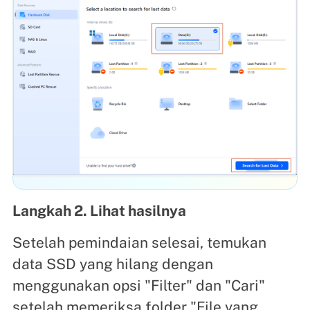
Langkah 2. Lihat hasilnya
Setelah pemindaian selesai, temukan
data SSD yang hilang dengan
menggunakan opsi "Filter" dan "Cari"
setelah memeriksa folder "File yang