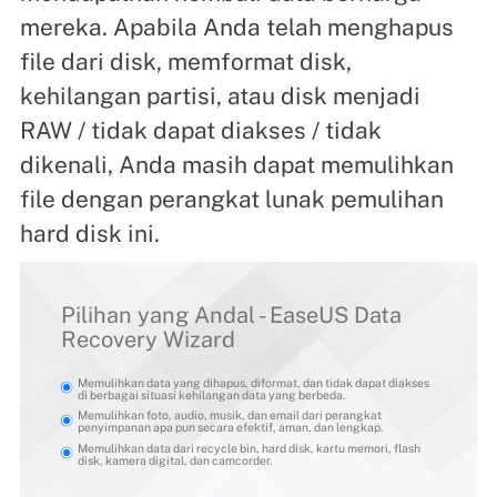
mereka. Apabila Anda telah menghapus
file dari disk, memformat disk,
kehilangan partisi, atau disk menjadi
RAW / tidak dapat diakses / tidak
dikenali, Anda masih dapat memulihkan
file dengan perangkat lunak pemulihan
hard disk ini.
Pilihan yang Andal - EaseUS Data
Recovery Wizard
Memulihkan data yang dihapus, diformat, dan tidak dapat diakses
di berbagai situasi kehilangan data yang berbeda.
Memulihkan foto, audio, musik, dan email dari perangkat
penyimpanan apa pun secara efektif, aman, dan lengkap.
Memulihkan data dari recycle bin, hard disk, kartu memori, flash
disk, kamera digital, dan camcorder.