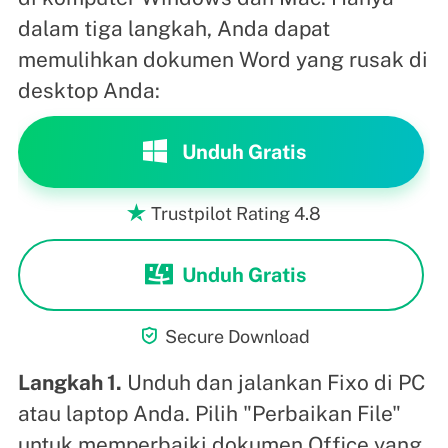
dalam tiga langkah, Anda dapat
memulihkan dokumen Word yang rusak di
desktop Anda:
Unduh Gratis
Trustpilot Rating 4.8

Unduh Gratis

Secure Download
Langkah 1.
Unduh dan jalankan Fixo di PC
atau laptop Anda. Pilih "Perbaikan File"
untuk memperbaiki dokumen Office yang