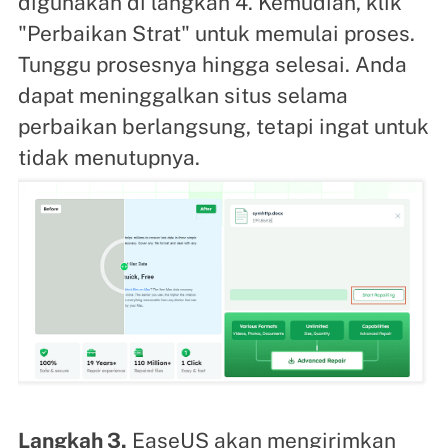
digunakan di langkah 4. Kemudian, klik
"Perbaikan Strat" untuk memulai proses.
Tunggu prosesnya hingga selesai. Anda
dapat meninggalkan situs selama
perbaikan berlangsung, tetapi ingat untuk
tidak menutupnya.
Langkah 3.
EaseUS akan mengirimkan