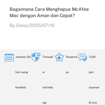
Bagaimana Cara Menghapus McAfee
Mac dengan Aman dan Cepat?
By Daisy/2025/07/10
Jaminan 30
Transak
Terperca
7x24
hari uang
si
ya
jam
kembali
terlindu
layanan
ngi
& Live