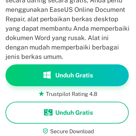
secara daring secara gratis, Anda perlu
menggunakan EaseUS Online Document
Repair, alat perbaikan berkas desktop
yang dapat membantu Anda memperbaiki
dokumen Word yang rusak. Alat ini
dengan mudah memperbaiki berbagai
jenis berkas umum.
Unduh Gratis
Trustpilot Rating 4.8

Unduh Gratis

Secure Download