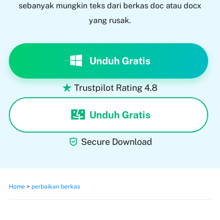
sebanyak mungkin teks dari berkas doc atau docx
yang rusak.
Unduh Gratis
Trustpilot Rating 4.8

Unduh Gratis

Secure Download
Home
>
perbaikan berkas