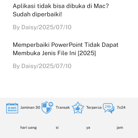
Aplikasi tidak bisa dibuka di Mac?
Sudah diperbaiki!
By Daisy/2025/07/10
Memperbaiki PowerPoint Tidak Dapat
Membuka Jenis File Ini [2025]
By Daisy/2025/07/10
Jaminan 30
Transak
Terperca
7x24
hari uang
si
ya
jam