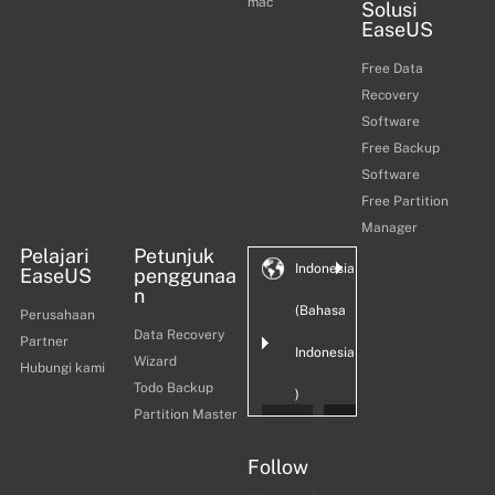
mac
Solusi
EaseUS
Free Data
Recovery
Software
Free Backup
Software
Free Partition
Manager
Pelajari
Petunjuk
Indonesia
EaseUS
penggunaa
n
(Bahasa
Perusahaan
Data Recovery
Partner
Indonesia
Wizard
Hubungi kami
Todo Backup
)
Partition Master
Follow