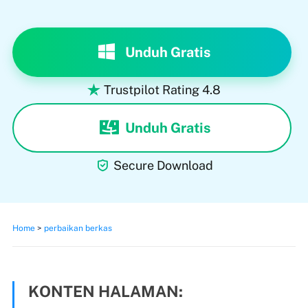
Unduh Gratis
Trustpilot Rating 4.8

Unduh Gratis

Secure Download
Home
>
perbaikan berkas
KONTEN HALAMAN: