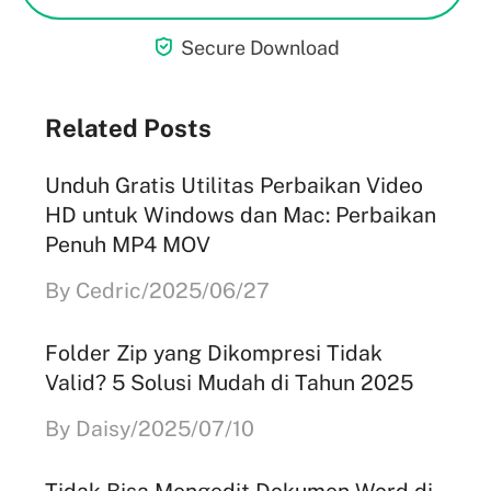

Secure Download
Related Posts
Unduh Gratis Utilitas Perbaikan Video
HD untuk Windows dan Mac: Perbaikan
Penuh MP4 MOV
By Cedric/2025/06/27
Folder Zip yang Dikompresi Tidak
Valid? 5 Solusi Mudah di Tahun 2025
By Daisy/2025/07/10
Tidak Bisa Mengedit Dokumen Word di