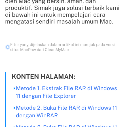
oleh Mac yang bersih, aman, dan
produktif. Simak juga solusi terbaik kami
di bawah ini untuk mempelajari cara
mengatasi sendiri masalah umum Mac.
Fitur yang dijelaskan dalam artikel ini merujuk pada versi
situs MacPaw dari CleanMyMac
KONTEN HALAMAN:
Metode 1. Ekstrak File RAR di Windows
11 dengan File Explorer
Metode 2. Buka File RAR di Windows 11
dengan WinRAR