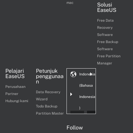
mac
Solusi
EaseUS
Free Data
Recovery
Software
Free Backup
Software
Free Partition
Manager
Pelajari
Petunjuk
Indonesia
EaseUS
penggunaa
n
(Bahasa
Perusahaan
Data Recovery
Partner
Indonesia
Wizard
Hubungi kami
Todo Backup
)
Partition Master
Follow