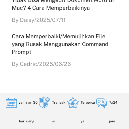
Mac? 4 Cara Memperbaikinya
By Daisy/2025/07/11
Cara Memperbaiki/Memulihkan File
yang Rusak Menggunakan Command
Prompt
By Cedric/2025/06/26
Jaminan 30
Transak
Terperca
7x24
hari uang
si
ya
jam