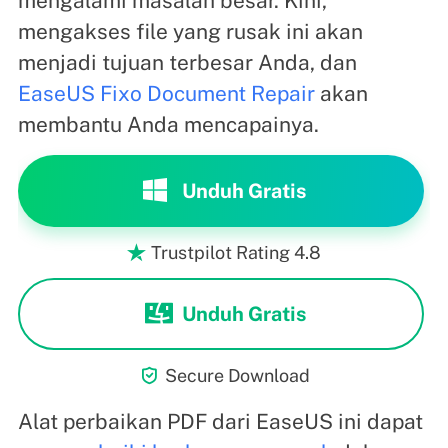
mengalami masalah besar. Kini,
mengakses file yang rusak ini akan
menjadi tujuan terbesar Anda, dan
EaseUS Fixo Document Repair
akan
membantu Anda mencapainya.
Unduh Gratis
Trustpilot Rating 4.8

Unduh Gratis

Secure Download
Alat perbaikan PDF dari EaseUS ini dapat