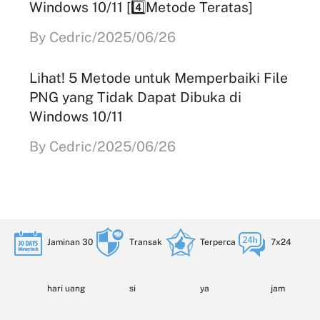
Windows 10/11 [4️⃣Metode Teratas]
By Cedric/2025/06/26
Lihat! 5 Metode untuk Memperbaiki File
PNG yang Tidak Dapat Dibuka di
Windows 10/11
By Cedric/2025/06/26
Jaminan 30
Transak
Terperca
7x24
hari uang
si
ya
jam