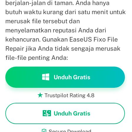
berjalan-jalan di taman. Anda hanya
butuh waktu kurang dari satu menit untuk
merusak file tersebut dan
menyelamatkan reputasi Anda dari
kehancuran. Gunakan EaseUS Fixo File
Repair jika Anda tidak sengaja merusak
file-file penting Anda:
Unduh Gratis
Trustpilot Rating 4.8

Unduh Gratis

Secure Download