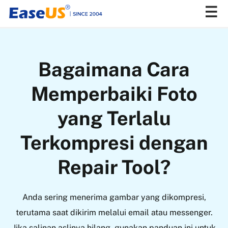
EaseUS
Bagaimana Cara
Memperbaiki Foto
yang Terlalu
Terkompresi dengan
Repair Tool?
Anda sering menerima gambar yang dikompresi,
terutama saat dikirim melalui email atau messenger.
Jika salinan aslinya hilang, gunakan panduan ini untuk