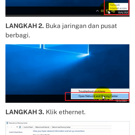
LANGKAH 2.
Buka jaringan dan pusat
berbagi.
LANGKAH 3.
Klik ethernet.