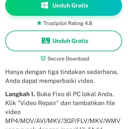
Unduh Gratis
Trustpilot Rating 4.8

Unduh Gratis

Secure Download
Hanya dengan tiga tindakan sederhana,
Anda dapat memperbaiki video.
Langkah 1.
Buka Fixo di PC lokal Anda.
Klik "Video Repair" dan tambahkan file
video
MP4/MOV/AVI/MKV/3GP/FLV/MKV/WMV