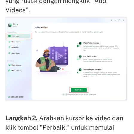
yang rusak dengan mengklik "Add
Videos".
Langkah 2.
Arahkan kursor ke video dan
klik tombol "Perbaiki" untuk memulai