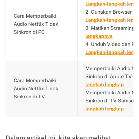
Langkah-langkah leng
2. Gunakan Browser Be
Cara Memperbaiki
Langkah-langkah leng
Audio Netflix Tidak
3. Matikan Streaming H
Sinkron di PC
lengkapnya
4. Unduh Video dan Perb
Langkah-langkah leng
Memperbaiki Audio Net
Sinkron di Apple TV...
Cara Memperbaiki
langkah lengkap
Audio Netflix Tidak
Memperbaiki Audio Net
Sinkron di TV
Sinkron di TV Samsung
langkah lengkap
Dalam artikel ini, kita akan melihat