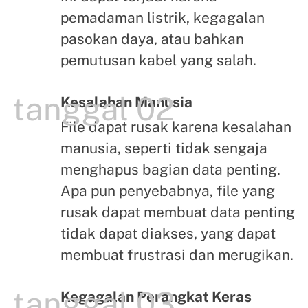
pemadaman listrik, kegagalan
pasokan daya, atau bahkan
pemutusan kabel yang salah.
tanggal 02
Kesalahan Manusia
File dapat rusak karena kesalahan
manusia, seperti tidak sengaja
menghapus bagian data penting.
Apa pun penyebabnya, file yang
rusak dapat membuat data penting
tidak dapat diakses, yang dapat
membuat frustrasi dan merugikan.
tanggal 03
Kegagalan Perangkat Keras