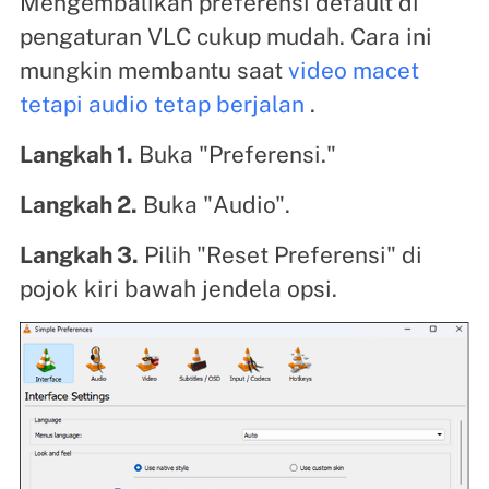
Mengembalikan preferensi default di
pengaturan VLC cukup mudah. Cara ini
mungkin membantu saat
video macet
tetapi audio tetap berjalan
.
Langkah 1.
Buka "Preferensi."
Langkah 2.
Buka "Audio".
Langkah 3.
Pilih "Reset Preferensi" di
pojok kiri bawah jendela opsi.