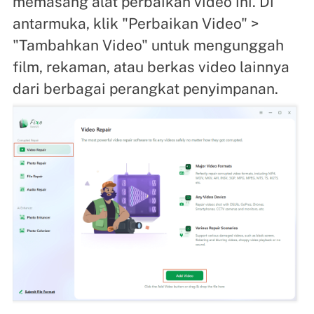
memasang alat perbaikan video ini. Di
antarmuka, klik "Perbaikan Video" >
"Tambahkan Video" untuk mengunggah
film, rekaman, atau berkas video lainnya
dari berbagai perangkat penyimpanan.