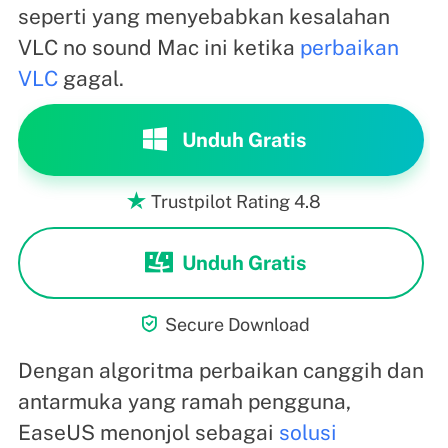
seperti yang menyebabkan kesalahan
VLC no sound Mac ini ketika
perbaikan
VLC
gagal.
Unduh Gratis
Trustpilot Rating 4.8

Unduh Gratis

Secure Download
Dengan algoritma perbaikan canggih dan
antarmuka yang ramah pengguna,
EaseUS menonjol sebagai
solusi