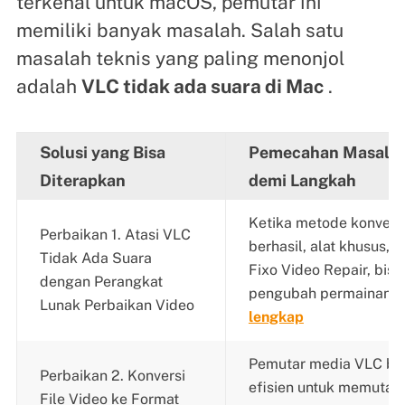
terkenal untuk macOS, pemutar ini
memiliki banyak masalah. Salah satu
masalah teknis yang paling menonjol
adalah
VLC tidak ada suara di Mac
.
Solusi yang Bisa
Pemecahan Masalah
Diterapkan
demi Langkah
Ketika metode konvens
Perbaikan 1. Atasi VLC
berhasil, alat khusus, 
Tidak Ada Suara
Fixo Video Repair, bisa
dengan Perangkat
pengubah permainan..
Lunak Perbaikan Video
lengkap
Pemutar media VLC bek
Perbaikan 2. Konversi
efisien untuk memutar 
File Video ke Format