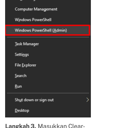
Langkah 3.
Masukkan Clear-