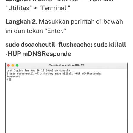
"Utilitas" > "Terminal."
Langkah 2.
Masukkan perintah di bawah
ini dan tekan "Enter."
sudo dscacheutil -flushcache; sudo killall
-HUP mDNSResponde