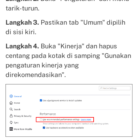
tarik-turun.
Langkah 3.
Pastikan tab "Umum" dipilih
di sisi kiri.
Langkah 4.
Buka "Kinerja" dan hapus
centang pada kotak di samping "Gunakan
pengaturan kinerja yang
direkomendasikan".