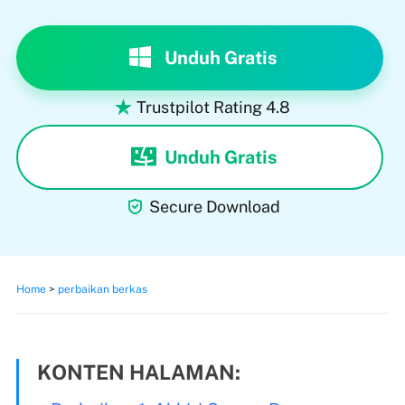
Unduh Gratis
Trustpilot Rating 4.8

Unduh Gratis

Secure Download
Home
>
perbaikan berkas
KONTEN HALAMAN: