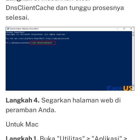
DnsClientCache dan tunggu prosesnya
selesai.
Langkah 4.
Segarkan halaman web di
peramban Anda.
Untuk Mac
Langkah 1.
Buka "Utilitas" > "Aplikasi" >