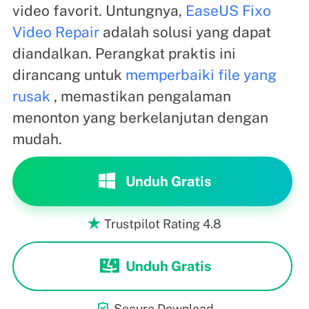
video favorit. Untungnya,
EaseUS Fixo
Video Repair
adalah solusi yang dapat
diandalkan. Perangkat praktis ini
dirancang untuk
memperbaiki file yang
rusak
, memastikan pengalaman
menonton yang berkelanjutan dengan
mudah.
Unduh Gratis
Trustpilot Rating 4.8

Unduh Gratis

Secure Download