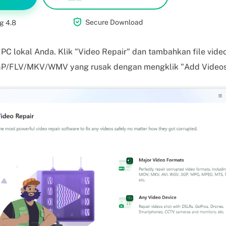

Secure Download
g 4.8
 PC lokal Anda. Klik "Video Repair" dan tambahkan file vide
/FLV/MKV/WMV yang rusak dengan mengklik "Add Videos