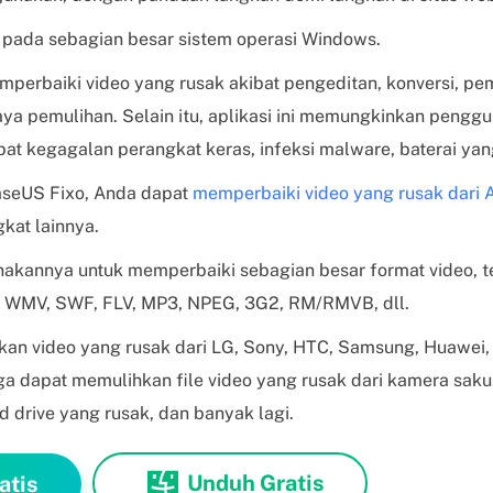
 pada sebagian besar sistem operasi Windows.
emperbaiki video yang rusak akibat pengeditan, konversi, pe
aya pemulihan. Selain itu, aplikasi ini memungkinkan peng
bat kegagalan perangkat keras, infeksi malware, baterai yang
seUS Fixo, Anda dapat
memperbaiki video yang rusak dari 
kat lainnya.
kannya untuk memperbaiki sebagian besar format video, t
, WMV, SWF, FLV, MP3, NPEG, 3G2, RM/RMVB, dll.
an video yang rusak dari LG, Sony, HTC, Samsung, Huawei, 
ga dapat memulihkan file video yang rusak dari kamera saku
d drive yang rusak, dan banyak lagi.
Unduh Gratis
atis