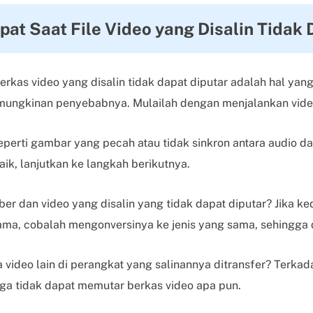
at Saat File Video yang Disalin Tidak 
kas video yang disalin tidak dapat diputar adalah hal yang
emungkinan penyebabnya. Mulailah dengan menjalankan vide
erti gambar yang pecah atau tidak sinkron antara audio dan 
ik, lanjutkan ke langkah berikutnya.
er dan video yang disalin yang tidak dapat diputar? Jika ke
ama, cobalah mengonversinya ke jenis yang sama, sehingga d
ideo lain di perangkat yang salinannya ditransfer? Terka
ga tidak dapat memutar berkas video apa pun.