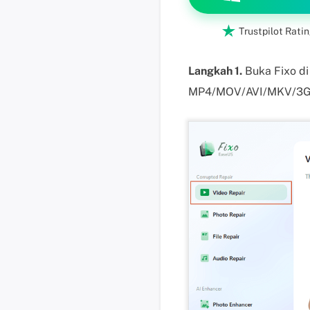

Trustpilot Ratin
Langkah 1.
Buka Fixo di
MP4/MOV/AVI/MKV/3GP