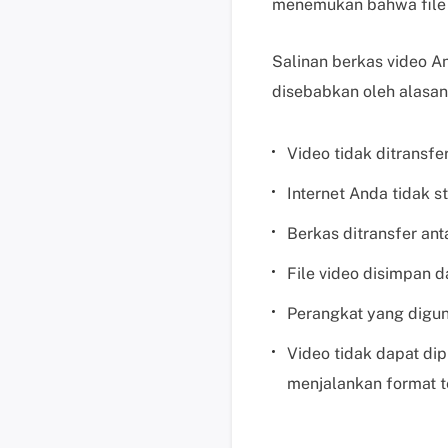
menemukan bahwa file t
Salinan berkas video A
disebabkan oleh alasan 
Video tidak ditransf
Internet Anda tidak s
Berkas ditransfer ant
File video disimpan d
Perangkat yang digu
Video tidak dapat di
menjalankan format t