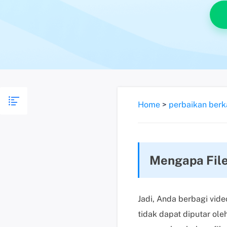
Home
>
perbaikan berk
Mengapa File
Jadi, Anda berbagi vid
tidak dapat diputar ol