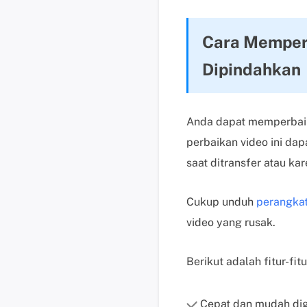
Cara Memperb
Dipindahkan
Anda dapat memperbaiki
perbaikan video ini da
saat ditransfer atau ka
Cukup unduh
perangkat
video yang rusak.
Berikut adalah fitur-f
Cepat dan mudah dig