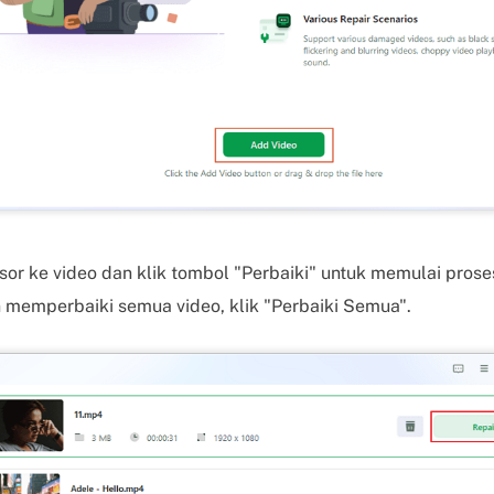
or ke video dan klik tombol "Perbaiki" untuk memulai prose
n memperbaiki semua video, klik "Perbaiki Semua".