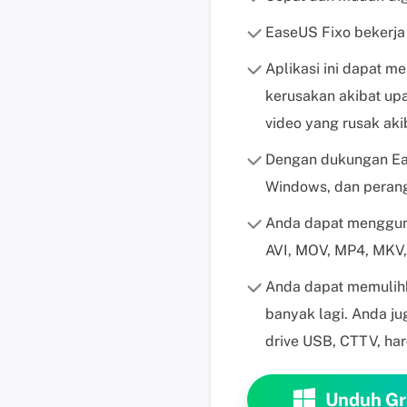
EaseUS Fixo bekerja
Aplikasi ini dapat m
kerusakan akibat up
video yang rusak aki
Dengan dukungan Ea
Windows, dan perang
Anda dapat mengguna
AVI, MOV, MP4, MKV
Anda dapat memulihk
banyak lagi. Anda ju
drive USB, CTTV, har
Unduh Gr