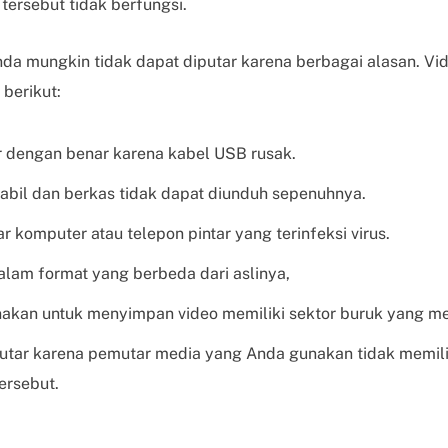
ersebut tidak berfungsi.
nda mungkin tidak dapat diputar karena berbagai alasan. Vi
berikut:
er dengan benar karena kabel USB rusak.
tabil dan berkas tidak dapat diunduh sepenuhnya.
ar komputer atau telepon pintar yang terinfeksi virus.
alam format yang berbeda dari aslinya,
nakan untuk menyimpan video memiliki sektor buruk yang 
putar karena pemutar media yang Anda gunakan tidak memili
ersebut.