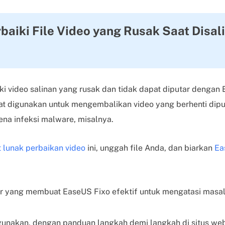
aiki File Video yang Rusak Saat Disali
 video salinan yang rusak dan tidak dapat diputar dengan 
pat digunakan untuk mengembalikan video yang berhenti diput
rena infeksi malware, misalnya.
 lunak perbaikan video
ini, unggah file Anda, dan biarkan
Ea
itur yang membuat EaseUS Fixo efektif untuk mengatasi masa
unakan, dengan panduan langkah demi langkah di situs we