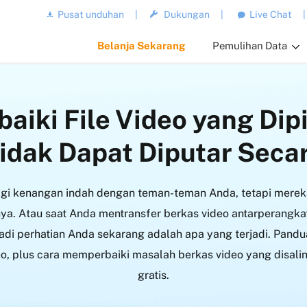
Pusat unduhan
|
Dukungan
|
Live Chat
|
Belanja Sekarang
Pemulihan Data
aiki File Video yang Dip
Tidak Dapat Diputar Secar
gi kenangan indah dengan teman-teman Anda, tetapi mereka
a. Atau saat Anda mentransfer berkas video antarperangkat
adi perhatian Anda sekarang adalah apa yang terjadi. Pand
, plus cara memperbaiki masalah berkas video yang disalin
gratis.