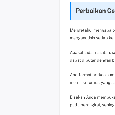
Perbaikan Cep
Mengetahui mengapa ber
menganalisis setiap k
Apakah ada masalah, sep
dapat diputar dengan ba
Apa format berkas sumb
memiliki format yang s
Bisakah Anda membuka v
pada perangkat, sehing