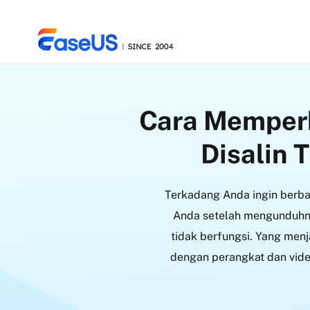
Cara Memperb
EaseUS
Disalin 
Terkadang Anda ingin berba
Anda setelah mengunduhny
tidak berfungsi. Yang menj
dengan perangkat dan video