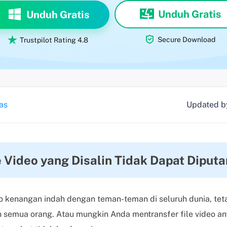
Unduh Gratis
Unduh Gratis


Secure Download
Trustpilot Rating 4.8
as
Updated 
 Video yang Disalin Tidak Dapat Diputa
eo kenangan indah dengan teman-teman di seluruh dunia, teta
eh semua orang. Atau mungkin Anda mentransfer file video a