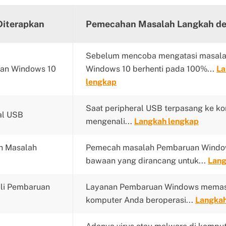
Diterapkan
Pemecahan Masalah Langkah de
Sebelum mencoba mengatasi masal
uan Windows 10
Windows 10 berhenti pada 100%...
La
lengkap
Saat peripheral USB terpasang ke ko
al USB
mengenali...
Langkah lengkap
h Masalah
Pemecah masalah Pembaruan Windows
bawaan yang dirancang untuk...
Lang
li Pembaruan
Layanan Pembaruan Windows memas
komputer Anda beroperasi...
Langkah