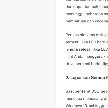
dan dapat tampak macet
menunggu beberapa saa
pembaruan dan kecepat
Periksa aktivitas disk
terhenti. Jika LED har
hingga selesai. Jika LE
saat Anda menggunakan
drive berhenti berkedip;
2. Lepaskan Semua P
Saat periferal USB ter
mencoba memasang driv
Windows 10, sehingga 