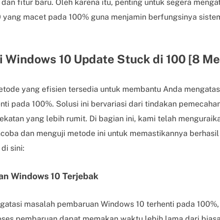
 dan fitur baru. Oleh karena itu, penting untuk segera menga
yang macet pada 100% guna menjamin berfungsinya sistem
 Windows 10 Update Stuck di 100 [8 Me
etode yang efisien tersedia untuk membantu Anda mengata
ti pada 100%. Solusi ini bervariasi dari tindakan pemecah
katan yang lebih rumit. Di bagian ini, kami telah menguraik
ncoba dan menguji metode ini untuk memastikannya berhasil 
di sini:
an Windows 10 Terjebak
tasi masalah pembaruan Windows 10 terhenti pada 100%, 
oses pembaruan dapat memakan waktu lebih lama dari biasa