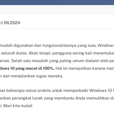
ct 09,2024
 mudah digunakan dan fungsionalitasnya yang luas, Window
i seluruh dunia. Akan tetapi, pengguna sering kali menemuk
erasi. Salah satu masalah yang paling umum dialami oleh 
ows 10 yang macet di 100%.
Hal ini merepotkan karena me
m dan menjalankan tugas mereka.
has beberapa solusi praktis untuk memperbaiki Windows 10 
ankan perangkat lunak yang membantu Anda memulihkan dat
 Mari kita mulai!