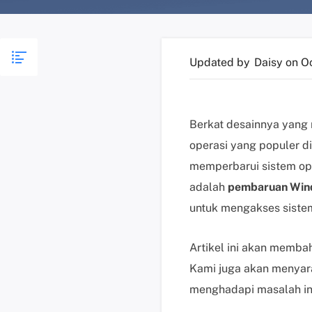
Updated by
Daisy
on O
Berkat desainnya yang
operasi yang populer d
memperbarui sistem op
adalah
pembaruan Wind
untuk mengakses siste
Artikel ini akan memba
Kami juga akan menyar
menghadapi masalah ini.