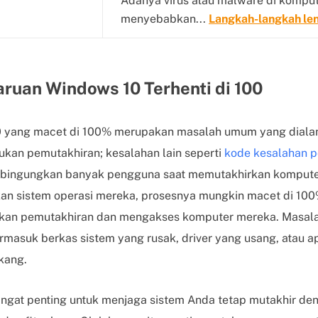
Adanya virus atau malware di kompu
menyebabkan...
Langkah-langkah le
ruan Windows 10 Terhenti di 100
 yang macet di 100% merupakan masalah umum yang diala
kan pemutakhiran; kesalahan lain seperti
kode kesalahan 
ingungkan banyak pengguna saat memutakhirkan kompute
n sistem operasi mereka, prosesnya mungkin macet di 10
ikan pemutakhiran dan mengakses komputer mereka. Masala
ermasuk berkas sistem yang rusak, driver yang usang, atau a
akang.
ngat penting untuk menjaga sistem Anda tetap mutakhir d