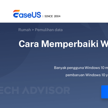
Rumah
>
Pemulihan data
Cara Memperbaiki Wi
EaseUS
Banyak pengguna Windows 10 me
pembaruan Windows 10 yang