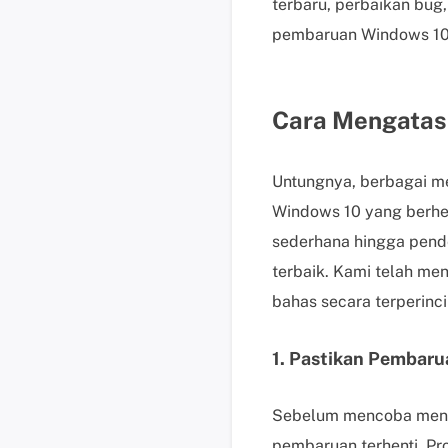
terbaru, perbaikan bug,
pembaruan Windows 10 
Cara Mengatasi
Untungnya, berbagai m
Windows 10 yang berhen
sederhana hingga pende
terbaik. Kami telah me
bahas secara terperinci 
1. Pastikan Pembaru
Sebelum mencoba menga
pembaruan terhenti. Pr