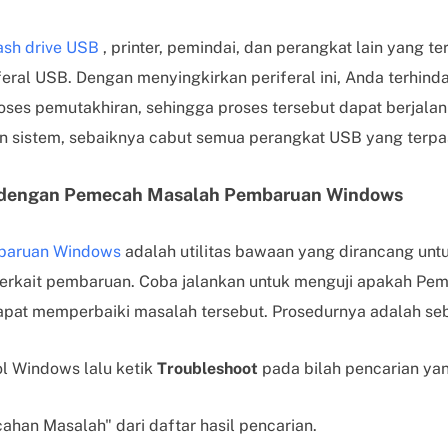
ash drive USB
, printer, pemindai, dan perangkat lain yang 
ral USB. Dengan menyingkirkan periferal ini, Anda terhindar
oses pemutakhiran, sehingga proses tersebut dapat berjalan 
 sistem, sebaiknya cabut semua perangkat USB yang terpa
h dengan Pemecah Masalah Pembaruan Windows
baruan Windows
adalah utilitas bawaan yang dirancang unt
erkait pembaruan. Coba jalankan untuk menguji apakah Pe
at memperbaiki masalah tersebut. Prosedurnya adalah seba
l Windows lalu ketik
Troubleshoot
pada bilah pencarian ya
ahan Masalah" dari daftar hasil pencarian.