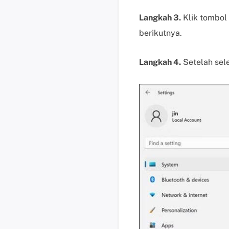
Langkah 3.
Klik tombol
berikutnya.
Langkah 4.
Setelah sele