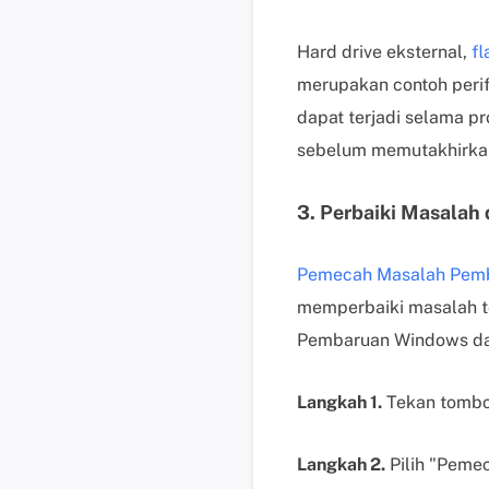
Hard drive eksternal,
fl
merupakan contoh perife
dapat terjadi selama pr
sebelum memutakhirkan
3. Perbaiki Masala
Pemecah Masalah Pem
memperbaiki masalah t
Pembaruan Windows dap
Langkah 1.
Tekan tombo
Langkah 2.
Pilih "Pemec