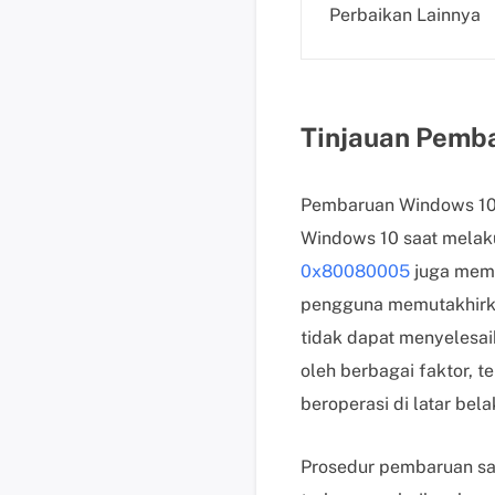
Perbaikan Lainnya
Tinjauan Pemba
Pembaruan Windows 10
Windows 10 saat melaku
0x80080005
juga memb
pengguna memutakhirka
tidak dapat menyelesa
oleh berbagai faktor, t
beroperasi di latar bel
Prosedur pembaruan sa