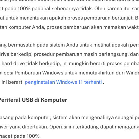
 pada 100% padahal sebenarnya tidak. Oleh karena itu, san
t untuk menentukan apakah proses pembaruan berlanjut. B
an komputer Anda, proses pembaruan akan memakan waktu 
 yang bermasalah pada sistem Anda untuk melihat apakah p
d drive berkedip, prosedur pembaruan masih berlangsung, d
D hard drive tidak berkedip, ini mungkin berarti proses pemba
 opsi Pembaruan Windows untuk memutakhirkan dari Window
 ini berarti
penginstalan Windows 11 terhenti
.
eriferal USB di Komputer
pasang pada komputer, sistem akan mengenalinya sebagai p
er yang diperlukan. Operasi ini terkadang dapat menggan
macet pada 100%.