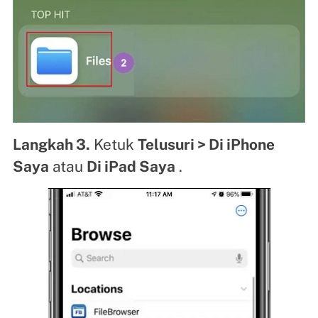
Langkah 3.
Ketuk
Telusuri > Di iPhone
Saya
atau
Di iPad Saya
.