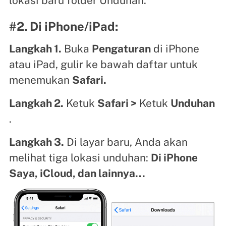
lokasi baru folder Unduhan.
#2. Di iPhone/iPad:
Langkah 1.
Buka
Pengaturan
di iPhone
atau iPad, gulir ke bawah daftar untuk
menemukan
Safari.
Langkah 2.
Ketuk
Safari >
Ketuk
Unduhan
.
Langkah 3.
Di layar baru, Anda akan
melihat tiga lokasi unduhan:
Di iPhone
Saya, iCloud, dan lainnya...