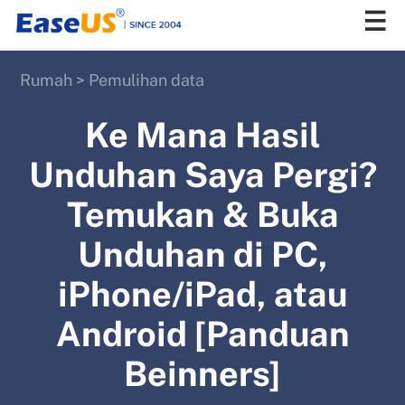
Rumah
>
Pemulihan data
EaseUS
Ke Mana Hasil
Unduhan Saya Pergi?
Temukan & Buka
Unduhan di PC,
iPhone/iPad, atau
Android [Panduan
Beinners]