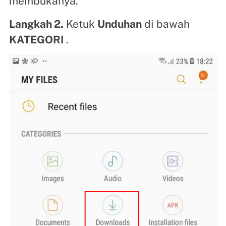
membukanya.
Langkah 2.
Ketuk
Unduhan
di bawah
KATEGORI
.