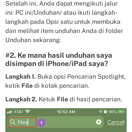
Setelah ini, Anda dapat mengikuti jalur
ini: PC ini/Unduhan/ atau ikuti langkah-
langkah pada Opsi satu untuk membuka
dan melihat item unduhan Anda di folder
Unduhan sekarang.
#2. Ke mana hasil unduhan saya
disimpan di iPhone/iPad saya?
Langkah 1.
Buka opsi Pencarian Spotlight,
ketik
File
di kotak pencarian.
Langkah 2.
Ketuk
File
di hasil pencarian.