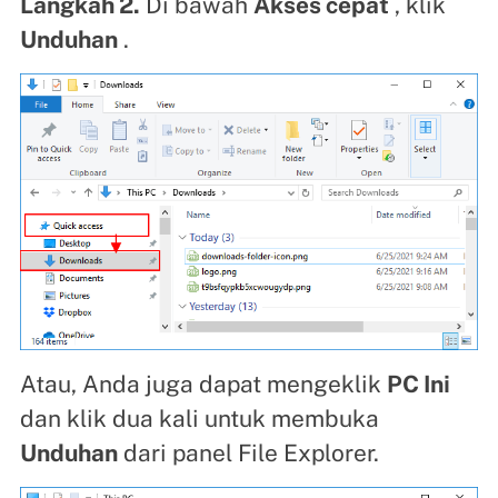
Langkah 2.
Di bawah
Akses cepat
, klik
Unduhan
.
Atau, Anda juga dapat mengeklik
PC Ini
dan klik dua kali untuk membuka
Unduhan
dari panel File Explorer.