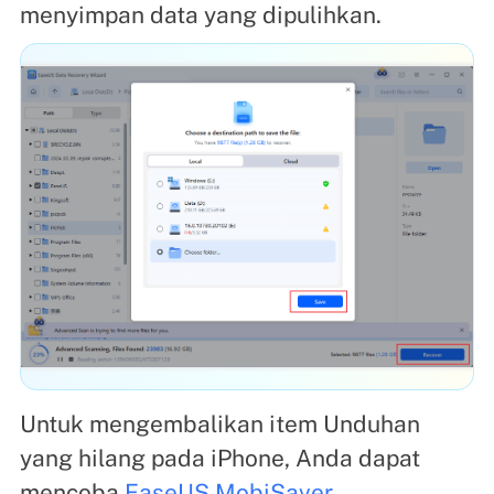
menyimpan data yang dipulihkan.
Untuk mengembalikan item Unduhan
yang hilang pada iPhone, Anda dapat
mencoba
EaseUS MobiSaver
.