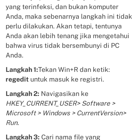
yang terinfeksi, dan bukan komputer
Anda, maka sebenarnya langkah ini tidak
perlu dilakukan. Akan tetapi, tentunya
Anda akan lebih tenang jika mengetahui
bahwa virus tidak bersembunyi di PC
Anda.
Langkah 1:
Tekan Win+R dan ketik:
regedit
untuk masuk ke registri.
Langkah 2:
Navigasikan ke
HKEY_CURRENT_USER> Software >
Microsoft > Windows > CurrentVersion>
Run
.
Langkah 3:
Cari nama file yang