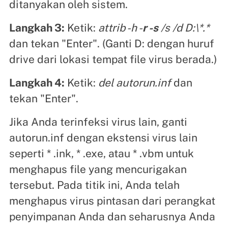
ditanyakan oleh sistem.
Langkah 3:
Ketik:
attrib -h -
r -s
/s /d D:\*.*
dan tekan "Enter". (Ganti D: dengan huruf
drive dari lokasi tempat file virus berada.)
Langkah 4:
Ketik:
del autorun.inf
dan
tekan "Enter".
Jika Anda terinfeksi virus lain, ganti
autorun.inf dengan ekstensi virus lain
seperti * .ink, * .exe, atau * .vbm untuk
menghapus file yang mencurigakan
tersebut. Pada titik ini, Anda telah
menghapus virus pintasan dari perangkat
penyimpanan Anda dan seharusnya Anda