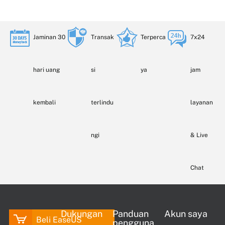
Jaminan 30
Transak
Terperca
7x24
hari uang
si
ya
jam
kembali
terlindu
layanan
ngi
& Live
Chat
Dukungan
Panduan
Akun saya
Beli EaseUS
pengguna