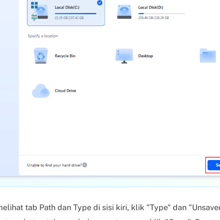
lihat tab Path dan Type di sisi kiri, klik "Type" dan "Unsave