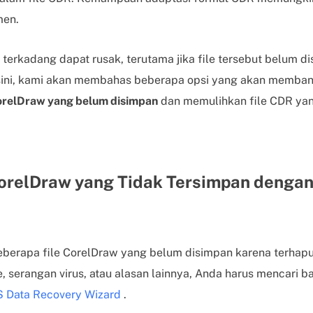
men.
terkadang dapat rusak, terutama jika file tersebut belum d
sini, kami akan membahas beberapa opsi yang akan memban
orelDraw yang belum disimpan
dan memulihkan file CDR ya
CorelDraw yang Tidak Tersimpan denga
eberapa file CorelDraw yang belum disimpan karena terhapu
, serangan virus, atau alasan lainnya, Anda harus mencari b
 Data Recovery Wizard
.