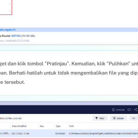
arget dan klik tombol "Pratinjau". Kemudian, klik "Pulihkan" u
. Berhati-hatilah untuk tidak mengembalikan file yang dipul
e tersebut.