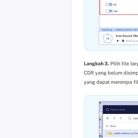
Langkah 3.
Pilih file t
CDR yang belum disimpan
yang dapat menimpa fil