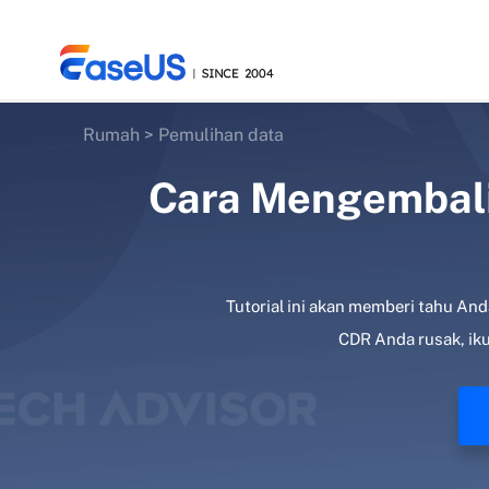
Rumah
>
Pemulihan data
Cara Mengembalik
EaseUS
Tutorial ini akan memberi tahu And
CDR Anda rusak, iku