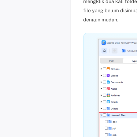
mengklik dua kali fold
file yang belum disim
dengan mudah.