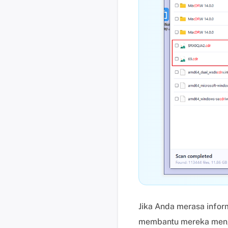
Jika Anda merasa inform
membantu mereka menga