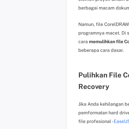
berbagai macam doku
Namun, file CorelDRAW 
programnya macet. Di 
cara
memulihkan file C
beberapa cara dasar.
Pulihkan File 
Recovery
Jika Anda kehilangan b
pemformatan hard drive
file profesional -
EaseUS