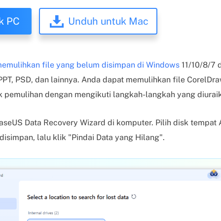
k PC
Unduh untuk Mac
emulihkan file yang belum disimpan di Windows
11/10/8/7 
PPT, PSD, dan lainnya. Anda dapat memulihkan file CorelD
 pemulihan dengan mengikuti langkah-langkah yang diuraika
seUS Data Recovery Wizard di komputer. Pilih disk tempat 
simpan, lalu klik "Pindai Data yang Hilang".