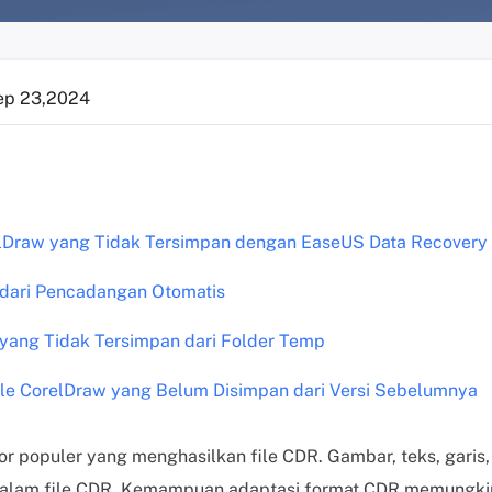
ep 23,2024
elDraw yang Tidak Tersimpan dengan EaseUS Data Recovery
 dari Pencadangan Otomatis
 yang Tidak Tersimpan dari Folder Temp
le CorelDraw yang Belum Disimpan dari Versi Sebelumnya
r populer yang menghasilkan file CDR. Gambar, teks, gari
alam file CDR. Kemampuan adaptasi format CDR memungk