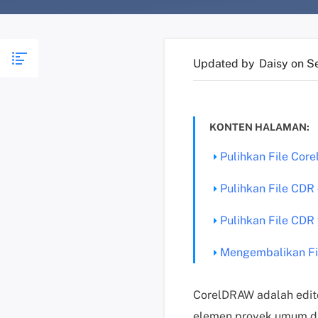
Updated by
Daisy
on S
KONTEN HALAMAN:
Pulihkan File Cor
Pulihkan File CDR
Pulihkan File CDR
Mengembalikan Fi
CorelDRAW adalah edito
elemen proyek umum d