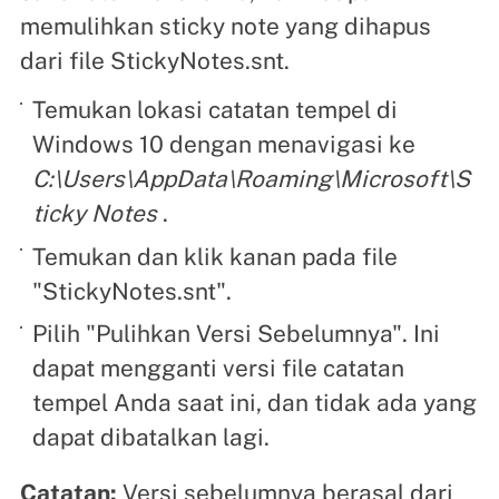
memulihkan sticky note yang dihapus
dari file StickyNotes.snt.
Temukan lokasi catatan tempel di
Windows 10 dengan menavigasi ke
C:\Users\AppData\Roaming\Microsoft\S
ticky Notes
.
Temukan dan klik kanan pada file
"StickyNotes.snt".
Pilih "Pulihkan Versi Sebelumnya". Ini
dapat mengganti versi file catatan
tempel Anda saat ini, dan tidak ada yang
dapat dibatalkan lagi.
Catatan:
Versi sebelumnya berasal dari