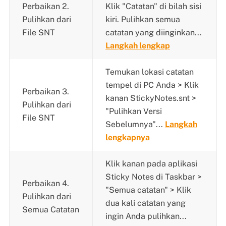
Perbaikan 2.
Klik "Catatan" di bilah sisi
Pulihkan dari
kiri. Pulihkan semua
File SNT
catatan yang diinginkan...
Langkah lengkap
Temukan lokasi catatan
tempel di PC Anda > Klik
Perbaikan 3.
kanan StickyNotes.snt >
Pulihkan dari
"Pulihkan Versi
File SNT
Sebelumnya"...
Langkah
lengkapnya
Klik kanan pada aplikasi
Sticky Notes di Taskbar >
Perbaikan 4.
"Semua catatan" > Klik
Pulihkan dari
dua kali catatan yang
Semua Catatan
ingin Anda pulihkan...