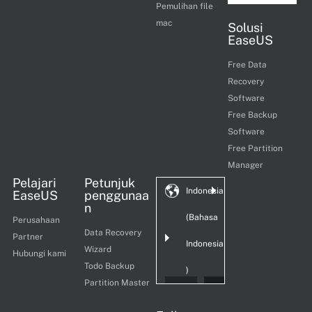
Pemulihan file
mac
Solusi
EaseUS
Free Data
Recovery
Software
Free Backup
Software
Free Partition
Manager
Pelajari
Petunjuk
Indonesia
EaseUS
penggunaa
n
(Bahasa
Perusahaan
Data Recovery
Partner
Indonesia
Wizard
Hubungi kami
Todo Backup
)
Partition Master