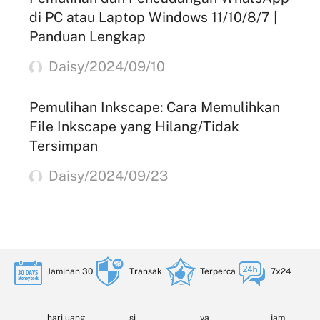
di PC atau Laptop Windows 11/10/8/7 |
Panduan Lengkap
Daisy/2024/09/10
Pemulihan Inkscape: Cara Memulihkan
File Inkscape yang Hilang/Tidak
Tersimpan
Daisy/2024/09/23
Jaminan 30
Transak
Terperca
7x24
hari uang
si
ya
jam