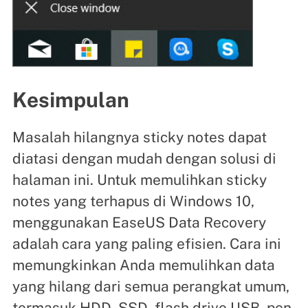
Kesimpulan
Masalah hilangnya sticky notes dapat
diatasi dengan mudah dengan solusi di
halaman ini. Untuk memulihkan sticky
notes yang terhapus di Windows 10,
menggunakan EaseUS Data Recovery
adalah cara yang paling efisien. Cara ini
memungkinkan Anda memulihkan data
yang hilang dari semua perangkat umum,
termasuk HDD, SSD, flash drive USB, pen