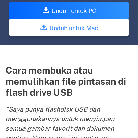
Unduh untuk PC
Unduh untuk Mac
Cara membuka atau
memulihkan file pintasan di
flash drive USB
"Saya punya flashdisk USB dan
menggunakannya untuk menyimpan
semua gambar favorit dan dokumen
penting. Namun, pagi ini saat saya