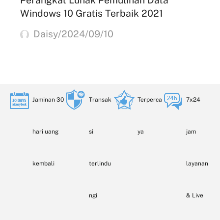
Windows 10 Gratis Terbaik 2021
Daisy/2024/09/10
Jaminan 30
Transak
Terperca
7x24
hari uang
si
ya
jam
kembali
terlindu
layanan
ngi
& Live