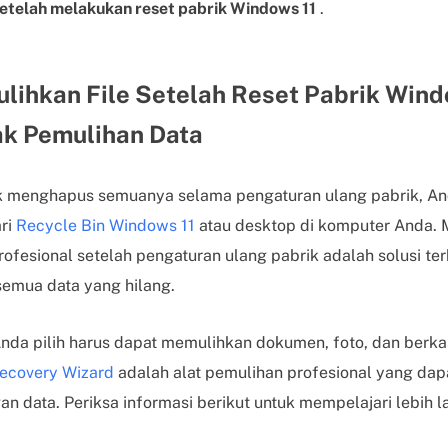
setelah melakukan reset pabrik Windows 11
.
lihkan File Setelah Reset Pabrik Wind
ak Pemulihan Data
uk menghapus semuanya selama pengaturan ulang pabrik, An
ri
Recycle Bin Windows 11
atau desktop di komputer Anda.
ofesional setelah pengaturan ulang pabrik adalah solusi ter
emua data yang hilang.
nda pilih harus dapat memulihkan dokumen, foto, dan berkas 
ecovery Wizard
adalah alat pemulihan profesional yang dap
n data. Periksa informasi berikut untuk mempelajari lebih la