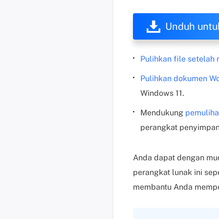
Unduh untu
Pulihkan file setelah
Pulihkan dokumen Wor
Windows 11.
Mendukung
pemuliha
perangkat penyimpan
Anda dapat dengan mud
perangkat lunak ini se
membantu Anda mempela