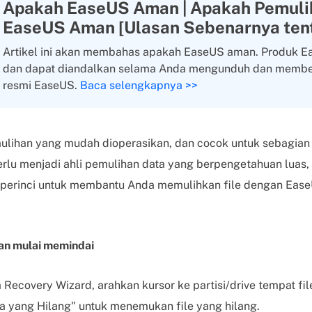
Apakah EaseUS Aman | Apakah Pemuli
EaseUS Aman [Ulasan Sebenarnya ten
Artikel ini akan membahas apakah EaseUS aman. Produk 
dan dapat diandalkan selama Anda mengunduh dan membeli
resmi EaseUS.
Baca selengkapnya >>
mulihan yang mudah dioperasikan, dan cocok untuk sebagia
rlu menjadi ahli pemulihan data yang berpengetahuan luas,
erperinci untuk membantu Anda memulihkan file dengan Eas
 dan mulai memindai
Recovery Wizard, arahkan kursor ke partisi/drive tempat fi
ta yang Hilang" untuk menemukan file yang hilang.