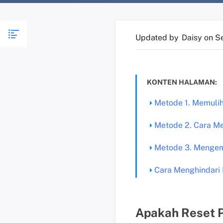
Updated by
Daisy
on S
KONTEN HALAMAN:
Metode 1. Memulih
Metode 2. Cara Me
Metode 3. Mengemb
Cara Menghindari 
Apakah Reset 