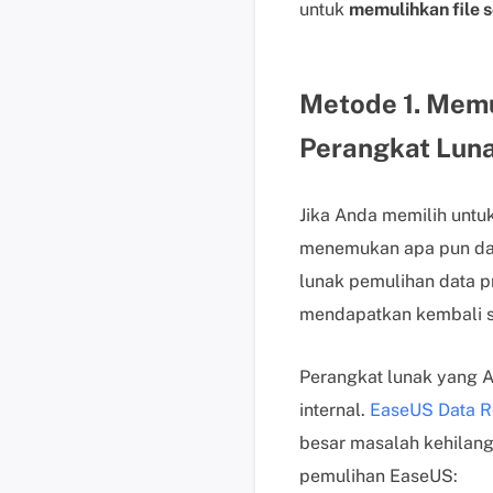
untuk
memulihkan file 
Metode 1. Memu
Perangkat Lun
Jika Anda memilih unt
menemukan apa pun da
lunak pemulihan data pr
mendapatkan kembali s
Perangkat lunak yang A
internal.
EaseUS Data R
besar masalah kehilanga
pemulihan EaseUS: