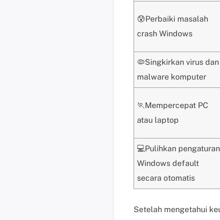
😰Perbaiki masalah
crash Windows
🦠Singkirkan virus dan
malware komputer
🏃Mempercepat PC
atau laptop
💻Pulihkan pengaturan
Windows default
secara otomatis
Setelah mengetahui ke