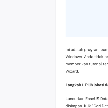
Ini adalah program pe
Windows. Anda tidak pe
memberikan tutorial t
Wizard.
Langkah 1. Pilih lokasi
Luncurkan EaseUS Data 
disimpan. Klik "Cari Da