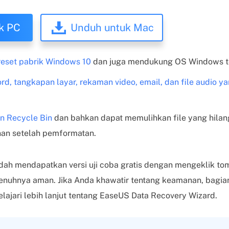
k PC
Unduh untuk Mac
 reset pabrik Windows 10
dan juga mendukung OS Windows t
d, tangkapan layar, rekaman video, email, dan file audio y
n Recycle Bin
dan bahkan dapat memulihkan file yang hilan
an setelah pemformatan.
ah mendapatkan versi uji coba gratis dengan mengeklik to
penuhnya aman. Jika Anda khawatir tentang keamanan, bagian
jari lebih lanjut tentang EaseUS Data Recovery Wizard.