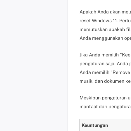
Apakah Anda akan mela
reset Windows 11. Perlu
memutuskan apakah fil
Anda menggunakan opsi 
Jika Anda memilih "Ke
pengaturan saja. Anda 
Anda memilih "Remove ev
musik, dan dokumen ker
Meskipun pengaturan u
manfaat dari pengatura
Keuntungan