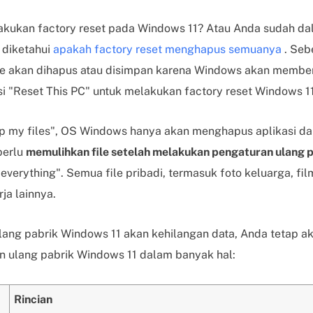
kukan factory reset pada Windows 11? Atau Anda sudah da
 diketahui
apakah factory reset menghapus semuanya
. Seb
e akan dihapus atau disimpan karena Windows akan memberi
"Reset This PC" untuk melakukan factory reset Windows 11
ep my files", OS Windows hanya akan menghapus aplikasi d
perlu
memulihkan file setelah melakukan pengaturan ulang 
erything". Semua file pribadi, termasuk foto keluarga, fil
ja lainnya.
lang pabrik Windows 11 akan kehilangan data, Anda tetap 
n ulang pabrik Windows 11 dalam banyak hal:
Rincian