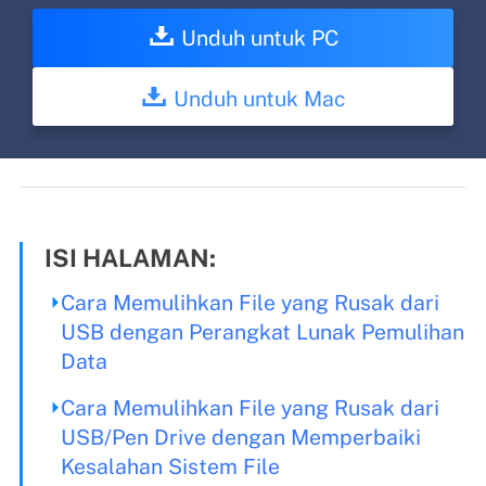
Unduh untuk PC
Unduh untuk Mac
ISI HALAMAN:
Cara Memulihkan File yang Rusak dari
USB dengan Perangkat Lunak Pemulihan
Data
Cara Memulihkan File yang Rusak dari
USB/Pen Drive dengan Memperbaiki
Kesalahan Sistem File