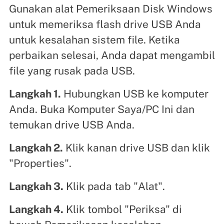
Gunakan alat Pemeriksaan Disk Windows
untuk memeriksa flash drive USB Anda
untuk kesalahan sistem file. Ketika
perbaikan selesai, Anda dapat mengambil
file yang rusak pada USB.
Langkah 1.
Hubungkan USB ke komputer
Anda. Buka Komputer Saya/PC Ini dan
temukan drive USB Anda.
Langkah 2.
Klik kanan drive USB dan klik
"Properties".
Langkah 3.
Klik pada tab "Alat".
Langkah 4.
Klik tombol "Periksa" di