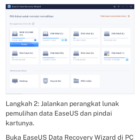
Langkah 2: Jalankan perangkat lunak
pemulihan data EaseUS dan pindai
kartunya.
Buka EaseUS Data Recovery Wizard di PC