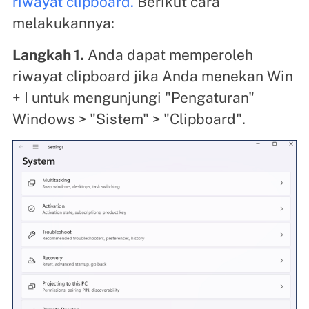
riwayat clipboard.
Berikut cara
melakukannya:
Langkah 1.
Anda dapat memperoleh
riwayat clipboard jika Anda menekan Win
+ I untuk mengunjungi "Pengaturan"
Windows > "Sistem" > "Clipboard".