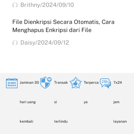
Brithny/2024/09/10
File Dienkripsi Secara Otomatis, Cara
Menghapus Enkripsi dari File
Daisy/2024/09/12
Jaminan 30
Transak
Terperca
7x24
hari uang
si
ya
jam
kembali
terlindu
layanan