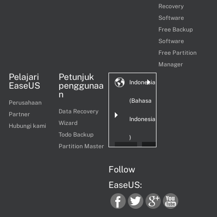
Recovery
Software
Free Backup
Software
Free Partition
Manager
Pelajari
Petunjuk
Indonesia
EaseUS
penggunaa
n
(Bahasa
Perusahaan
Data Recovery
Partner
Indonesia
Wizard
Hubungi kami
Todo Backup
)
Partition Master
Follow
EaseUS: