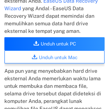
eksternal Anda.
EaseUS Data Recovery
Wizard
yang Andal - EaseUS Data
Recovery Wizard dapat memindai dan
memulihkan semua data hard drive
eksternal ke tempat yang aman.
Unduh untuk PC
Unduh untuk Mac
Apa pun yang menyebabkan hard drive
eksternal Anda memerlukan waktu lama
untuk membuka dan membaca file,
selama drive tersebut dapat dideteksi di
komputer Anda, perangkat lunak
pemulihan file EaseUS dapat mengakses