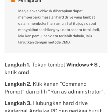
Peringatan
Menjalankan chkdsk diharapkan dapat
memperbaiki masalah hard drive yang lambat
dalam membuka file, namun, hal itu juga dapat
mengakibatkan hilangnya data secara total. Jadi,
lakukan pemulihan data terlebih dahulu, lalu
lanjutkan dengan metode CMD.
Langkah 1.
Tekan tombol
Windows + S
,
ketik
cmd
.
Langkah 2.
Klik kanan "Command
Prompt" dan pilih "Run as administrator".
Langkah 3.
Hubungkan hard drive
eksternal Anda ke PC dan periksa huruf