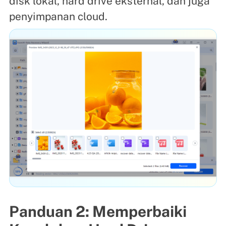
disk lokal, hard drive eksternal, dan juga
penyimpanan cloud.
Panduan 2: Memperbaiki