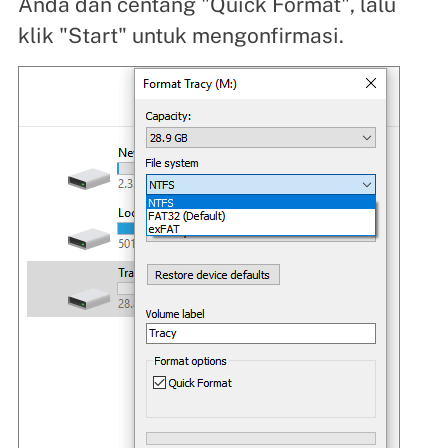
Anda dan centang "Quick Format", lalu
klik "Start" untuk mengonfirmasi.