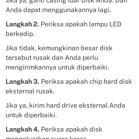
Jika ya, ganti casing luar disk Anda. Dan
Anda dapat menggunakannya lagi.
Langkah 2.
Periksa apakah lampu LED
berkedip.
Jika tidak, kemungkinan besar disk
tersebut rusak dan Anda perlu
mengirimkannya untuk diperbaiki.
Langkah 3.
Periksa apakah chip hard disk
eksternal rusak.
Jika ya, kirim hard drive eksternal Anda
untuk diperbaiki.
Langkah 4.
Periksa apakah disk
mengeluarkan suara keras.