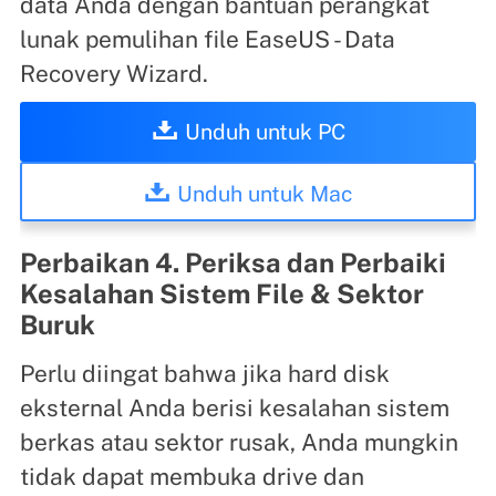
data Anda dengan bantuan perangkat
lunak pemulihan file EaseUS - Data
Recovery Wizard.
Unduh untuk PC
Unduh untuk Mac
Perbaikan 4. Periksa dan Perbaiki
Kesalahan Sistem File & Sektor
Buruk
Perlu diingat bahwa jika hard disk
eksternal Anda berisi kesalahan sistem
berkas atau sektor rusak, Anda mungkin
tidak dapat membuka drive dan